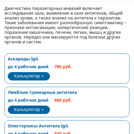
Диагностика паразитарных инвазий включает
исследование кала, выявление в кале антигенов, общий
анализ крови, а также анализ на антитела к паразитам.
Такие заболевания имеют разнообразную симптоматику –
признаки интоксикации, аллергические реакции,
поражение кишечника, печени, легких, мышц и других
органов. Нередко они маскируются под болезни других
органов и систем.
Аскариды IgG
до 4 рабочих дней
780 руб.
Калькулятор
Лямблии Cуммарные антитела
до 4 рабочих дней
680 руб.
Калькулятор
Описторхисы Антитела IgG
до 4 рабочих дней
830 руб.