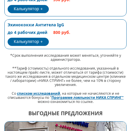
Калькулятор
Эхинококки Антитела IgG
до 4 рабочих дней
800 руб.
Калькулятор
*Срок выполнения исследования может меняться, уточняйте у
администратора.
**Тариф (стоимость) отдельного исследования, указанный в
настоящем прайс-листе, может отличаться от тарифа (стоимости)
такого же исследования в отдельном медицинском центре (клинике
/ лаборатории) «НИКА СПРИНГ» не более, чем на 10% в сторону
увеличения.
Со
списком исследований
, на которые не начисляются и не
списываются бонусы по "
Программе лояльности НИКА СПРИНГ"
можно ознакомиться по ссылке.
ВЫГОДНЫЕ ПРЕДЛОЖЕНИЯ