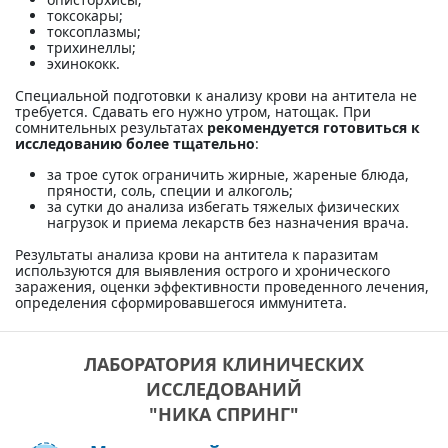
токсокары;
токсоплазмы;
трихинеллы;
эхинококк.
Специальной подготовки к анализу крови на антитела не
требуется. Сдавать его нужно утром, натощак. При
сомнительных результатах
рекомендуется готовиться к
исследованию более тщательно
:
за трое суток ограничить жирные, жареные блюда,
пряности, соль, специи и алкоголь;
за сутки до анализа избегать тяжелых физических
нагрузок и приема лекарств без назначения врача.
Результаты анализа крови на антитела к паразитам
используются для выявления острого и хронического
заражения, оценки эффективности проведенного лечения,
определения сформировавшегося иммунитета.
ЛАБОРАТОРИЯ КЛИНИЧЕСКИХ
ИССЛЕДОВАНИЙ
"НИКА СПРИНГ"