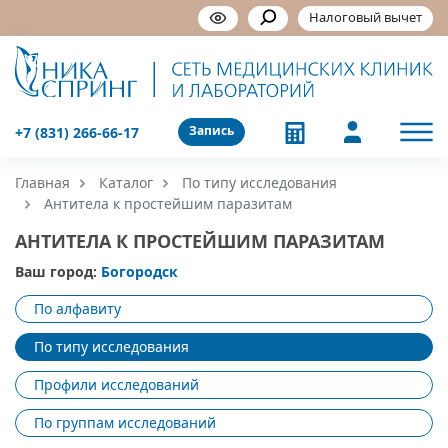
Налоговый вычет
Запись
+7 (831) 266-66-17
Главная
Каталог
По типу исследования
Антитела к простейшим паразитам
АНТИТЕЛА К ПРОСТЕЙШИМ ПАРАЗИТАМ
Ваш город:
Богородск
По алфавиту
По типу исследования
Профили исследований
По группам исследований