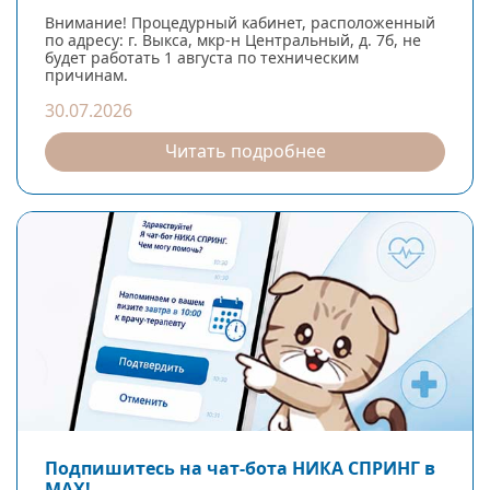
Внимание! Процедурный кабинет, расположенный
по адресу: г. Выкса, мкр-н Центральный, д. 7б, не
будет работать 1 августа по техническим
причинам.
30.07.2026
Читать подробнее
Подпишитесь на чат-бота НИКА СПРИНГ в
МАХ!