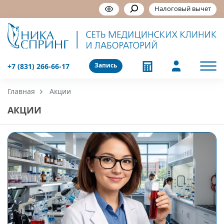
Налоговый вычет
Запись
+7 (831) 266-66-17
Главная
Акции
АКЦИИ