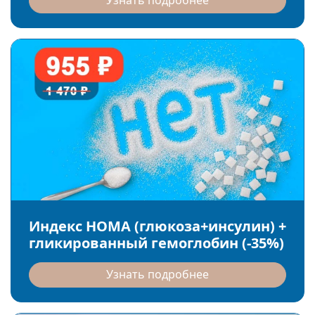
Индекс HOMA (глюкоза+инсулин) +
гликированный гемоглобин (-35%)
Узнать подробнее