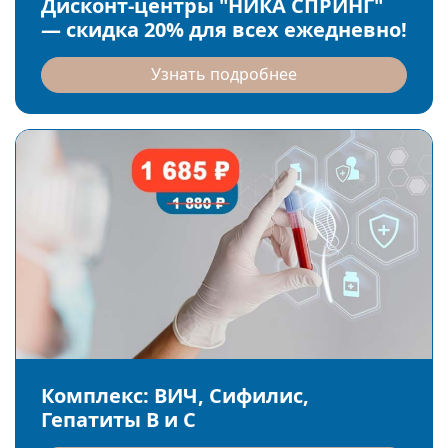
Дисконт-центры "НИКА СПРИНГ"
— скидка 20% для всех ежедневно!
Узнать подробнее
Комплекс: ВИЧ, Сифилис,
Гепатиты B и C