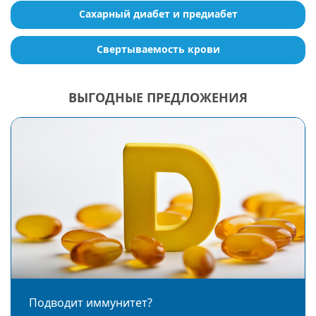
Сахарный диабет и предиабет
Свертываемость крови
ВЫГОДНЫЕ ПРЕДЛОЖЕНИЯ
Подводит иммунитет?