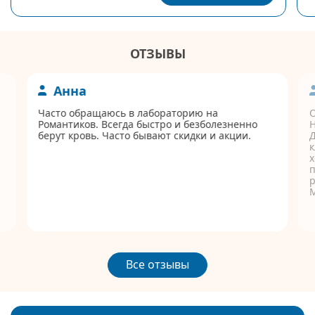
ОТЗЫВЫ
Анна
Часто обращаюсь в лабораторию на
Романтиков. Всегда быстро и безболезненно
берут кровь. Часто бывают скидки и акции.
Д
к
п
р
Все отзывы