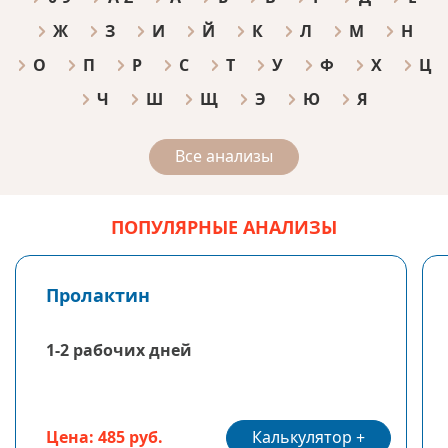
Ж
З
И
Й
К
Л
М
Н
О
П
Р
С
Т
У
Ф
Х
Ц
Ч
Ш
Щ
Э
Ю
Я
Все анализы
ПОПУЛЯРНЫЕ АНАЛИЗЫ
Пролактин
1-2 рабочих дней
Калькулятор
Цена: 485 руб.