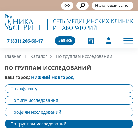
Налоговый вычет
Запись
+7 (831) 266-66-17
Главная
Каталог
По группам исследований
ПО ГРУППАМ ИССЛЕДОВАНИЙ
Ваш город:
Нижний Новгород
По алфавиту
По типу исследования
Профили исследований
По группам исследований