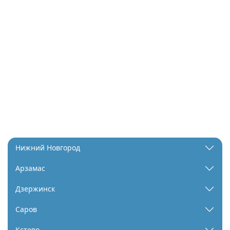
Нижний Новгород
Арзамас
Дзержинск
Саров
Кстово