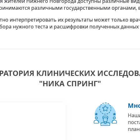
Для жителей Нижнего Новгорода доступны различные вид
инимаются различными государственными органами, в 
тно интерпретировать их результаты может только вра
бора нужного теста и расшифровки полученных данных 
РАТОРИЯ КЛИНИЧЕСКИХ ИССЛЕДО
"НИКА СПРИНГ"
Мно
Наши
пост
план