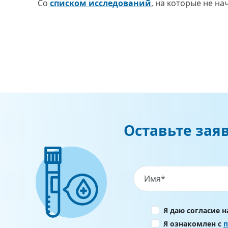
Со
списком исследований
, на которые не н
Оставьте зая
Я даю согласие 
Я ознакомлен с