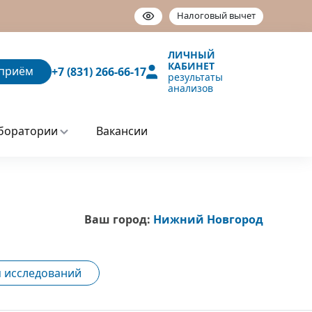
Налоговый вычет
ЛИЧНЫЙ
КАБИНЕТ
приём
+7 (831) 266-66-17
результаты
анализов
боратории
Вакансии
Ваш город:
Нижний Новгород
 исследований