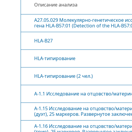
Описание анализа
A27.05.029 Молекулярно-генетическое ис
гена HLA-B57:01 (Detection of the HLA-B57:
HLA-B27
HLA-типирование
HLA-типирование (2 чел.)
А-1.1 Исследование на отцовство/материн
А-1.15 Исследование на отцовство/матер
(дуэт), 25 маркеров. Развернутое заключе
А-1.16 Исследование на отцовство/матер
(трио), 25 маркеров. Развернутое заключ