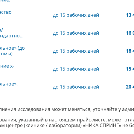
нство
до 15 рабочих дней
13 
о/
до 15 рабочих дней
16 
андартное
льное» (до
до 15 рабочих дней
18 
сомы)
ние х-
до 15 рабочих дней
15 
льное».
до 15 рабочих дней
20 
лнения исследования может меняться, уточняйте у адми
ования, указанный в настоящем прайс-листе, может отли
м центре (клинике / лаборатории) «НИКА СПРИНГ» не бол