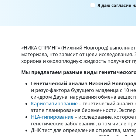
Я даю согласие 
«НИКА СПРИНГ» (Нижний Новгород) выполняет г
материала, что зависит от цели исследования.
хориона и околоплодную жидкость получают п
Мы предлагаем разные виды генетическог
Генетический анализ Нижний Новгород
и резус-фактора будущего младенца с 10 н
синдром Дауна, нарушения обмена вещест
Кариотипирование
– генетический анализ 
этапе планирования беременности. Экспе
HLA-типирование
– исследование, которое 
генетические заболевания, в том числе п
ДНК тест для определения отцовства, матери