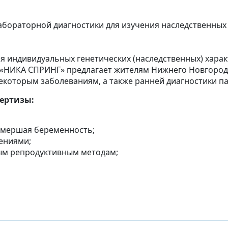
лабораторной диагностики для изучения наследственных
ия индивидуальных генетических (наследственных) хар
 «НИКА СПРИНГ» предлагает жителям Нижнего Новгорода
екоторым заболеваниям, а также ранней диагностики п
пертизы:
амершая беременность;
ениями;
ным репродуктивным методам;