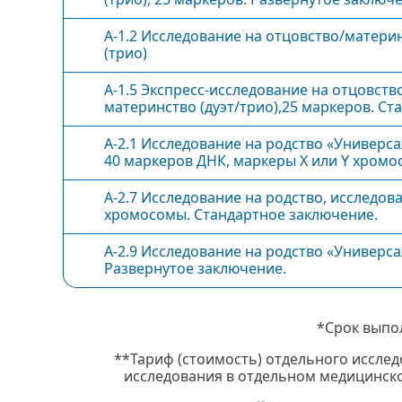
А-1.2 Исследование на отцовство/матери
(трио)
А-1.5 Экспресс-исследование на отцовств
материнство (дуэт/трио),25 маркеров. Ст
заключение.
А-2.1 Исследование на родство «Универса
40 маркеров ДНК, маркеры Х или Y хромо
А-2.7 Исследование на родство, исследова
хромосомы. Стандартное заключение.
А-2.9 Исследование на родство «Универса
Развернутое заключение.
*Срок выпо
**Тариф (стоимость) отдельного исслед
исследования в отдельном медицинско