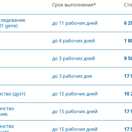
Срок выполнения*
Ст
следование
до 11 рабочих дней
6 2
01 gene)
до 4 рабочих дней
1 8
до 3 рабочих дней
9 5
до 3 рабочих дня
17 
ство (дуэт)
до 15 рабочих дней
10 
инство
до 15 рабочих дней
17 
ние.
инство
до 15 рабочих дней
17 
ение.