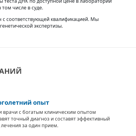
ы теста ДНК по доступной цене в лаборатории
том числе в суде.
ч с соответствующей квалификацией. Мы
генетической экспертизы.
ВАНИЙ
голетний опыт
 врачи с богатым клиническим опытом
авят точный диагноз и составят эффективный
 лечения за один прием.