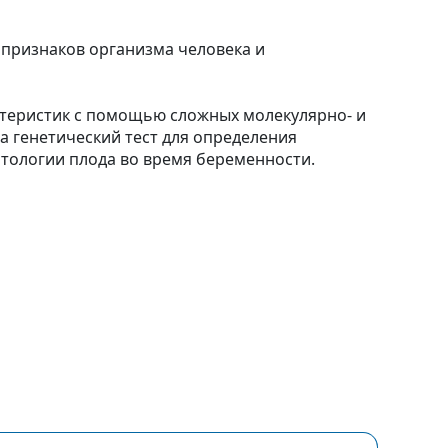
 признаков организма человека и
актеристик с помощью сложных молекулярно- и
 генетический тест для определения
атологии плода во время беременности.