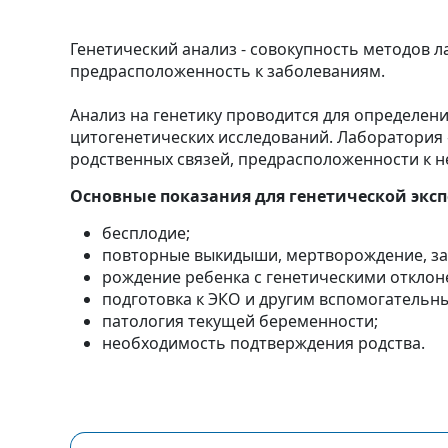
Генетический анализ - совокупность методов 
предрасположенность к заболеваниям.
Анализ на генетику проводится для определен
цитогенетических исследований. Лаборатория
родственных связей, предрасположенности к н
Основные показания для генетической экс
бесплодие;
повторные выкидыши, мертворождение, з
рождение ребенка с генетическими отклон
подготовка к ЭКО и другим вспомогатель
патология текущей беременности;
необходимость подтверждения родства.