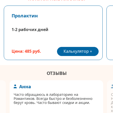
Пролактин
1-2 рабочих дней
Калькулятор
Цена: 485 руб.
ОТЗЫВЫ
Анна
Часто обращаюсь в лабораторию на
Романтиков. Всегда быстро и безболезненно
берут кровь. Часто бывают скидки и акции.
Д
к