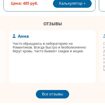
Калькулятор
Цена: 485 руб.
ОТЗЫВЫ
Анна
Часто обращаюсь в лабораторию на
Романтиков. Всегда быстро и безболезненно
берут кровь. Часто бывают скидки и акции.
Д
к
п
р
Все отзывы