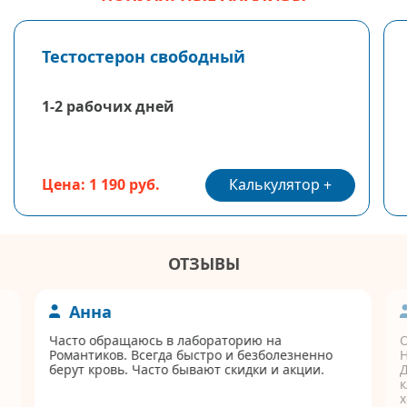
Тестостерон свободный
1-2 рабочих дней
Калькулятор
Цена: 1 190 руб.
ОТЗЫВЫ
Анна
Часто обращаюсь в лабораторию на
Романтиков. Всегда быстро и безболезненно
берут кровь. Часто бывают скидки и акции.
Д
к