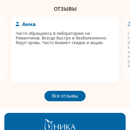
ОТЗЫВЫ
Анна
Часто обращаюсь в лабораторию на
Романтиков. Всегда быстро и безболезненно
берут кровь. Часто бывают скидки и акции.
Д
к
п
р
Все отзывы