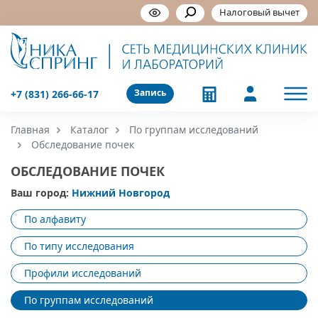
Налоговый вычет
Запись
+7 (831) 266-66-17
Главная
Каталог
По группам исследований
Обследование почек
ОБСЛЕДОВАНИЕ ПОЧЕК
Ваш город:
Нижний Новгород
По алфавиту
По типу исследования
Профили исследований
По группам исследований