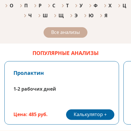
О
П
Р
С
Т
У
Ф
Х
Ц
Ч
Ш
Щ
Э
Ю
Я
Все анализы
ПОПУЛЯРНЫЕ АНАЛИЗЫ
Пролактин
1-2 рабочих дней
Калькулятор
Цена: 485 руб.