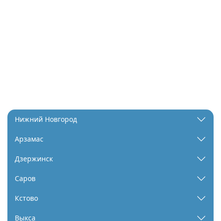
Нижний Новгород
Арзамас
Дзержинск
Саров
Кстово
Выкса