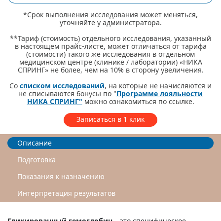
*Срок выполнения исследования может меняться,
уточняйте у администратора.
**Тариф (стоимость) отдельного исследования, указанный
в настоящем прайс-листе, может отличаться от тарифа
(стоимости) такого же исследования в отдельном
медицинском центре (клинике / лаборатории) «НИКА
СПРИНГ» не более, чем на 10% в сторону увеличения.
Со
списком исследований
, на которые не начисляются и
не списываются бонусы по "
Программе лояльности
НИКА СПРИНГ"
можно ознакомиться по ссылке.
Записаться в 1 клик
Описание
Подготовка
Показания к назначению
Интерпретация результатов
Гликированный гемоглобин
– это специфическое