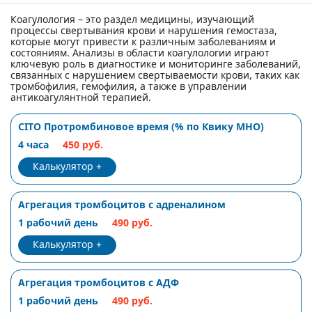
Коагулология – это раздел медицины, изучающий
процессы свертывания крови и нарушения гемостаза,
которые могут привести к различным заболеваниям и
состояниям. Анализы в области коагулологии играют
ключевую роль в диагностике и мониторинге заболеваний,
связанных с нарушением свертываемости крови, таких как
тромбофилия, гемофилия, а также в управлении
антикоагулянтной терапией.
CITO Протромбиновое время (% по Квику МНО)
4 часа
450 руб.
Калькулятор
Агрегация тромбоцитов с адреналином
1 рабочий день
490 руб.
Калькулятор
Агрегация тромбоцитов с АДФ
1 рабочий день
490 руб.