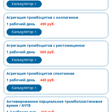
Калькулятор
Агрегация тромбоцитов с коллагеном
1 рабочий день
490 руб.
Калькулятор
Агрегация тромбоцитов с ристомицином
1 рабочий день
660 руб.
Калькулятор
Агрегация тромбоцитов спонтанная
1 рабочий день
440 руб.
Калькулятор
Активированное парциальное тромбопластиновое
время / АЧТВ
1-2 рабочих дня
310 руб.