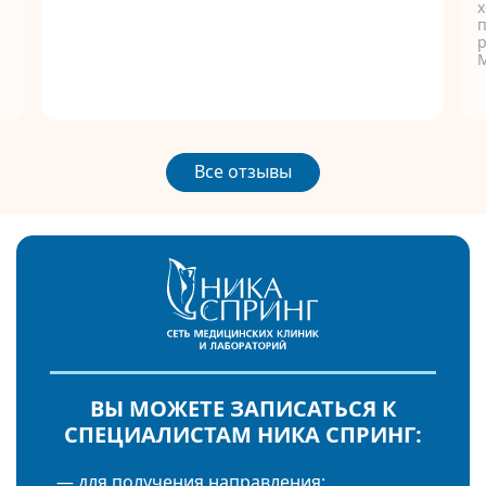
п
р
Все отзывы
ВЫ МОЖЕТЕ ЗАПИСАТЬСЯ К
СПЕЦИАЛИСТАМ НИКА СПРИНГ:
— для получения направления;