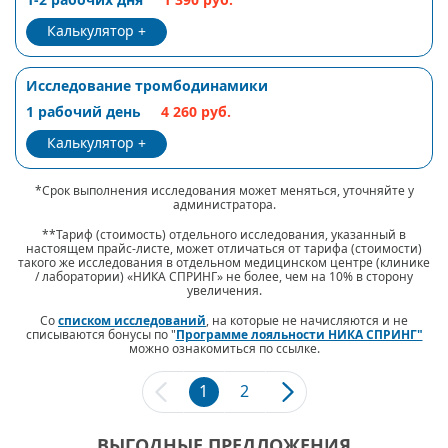
Калькулятор
Исследование тромбодинамики
1 рабочий день
4 260 руб.
Калькулятор
*Срок выполнения исследования может меняться, уточняйте у
администратора.
**Тариф (стоимость) отдельного исследования, указанный в
настоящем прайс-листе, может отличаться от тарифа (стоимости)
такого же исследования в отдельном медицинском центре (клинике
/ лаборатории) «НИКА СПРИНГ» не более, чем на 10% в сторону
увеличения.
Со
списком исследований
, на которые не начисляются и не
списываются бонусы по "
Программе лояльности НИКА СПРИНГ"
можно ознакомиться по ссылке.
1
2
ВЫГОДНЫЕ ПРЕДЛОЖЕНИЯ