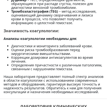
образующиеся при распаде сгустка, полезен для
диагностики венозной тромбоэмболии.
Тромбоэластография (TEG)
– метод исследования,
оценивающий динамику сворачивания и лизиса
крови в процессе, что позволяет получить
информацию о целостной гемостазе.
Значимость коагулологии:
Анализы коагулологии необходимы для:
Диагностики и мониторинга заболеваний крови.
Оценки риска тромбообразования перед
хирургическими вмешательствами.
Коррекции дозировки антикоагулянтов во время
лечения.
Определения причастности к различным патологиям,
связанным с нарушением гемостаза.
Наша лаборатория предоставляет полный спектр анализов
в области коагулологии с использованием современных
методов и оборудования, гарантируя высокую точность и
надежность результатов. Обратитесь к нам для получения
консультации и назначения необходимых исследований.
ЛАБОРАТОРИЯ КЛИНИЧЕСКИХ