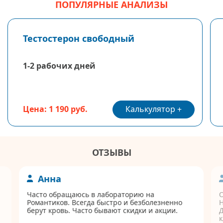
ПОПУЛЯРНЫЕ АНАЛИЗЫ
Тестостерон свободный
1-2 рабочих дней
Калькулятор
Цена: 1 190 руб.
ОТЗЫВЫ
Анна
Часто обращаюсь в лабораторию на
Романтиков. Всегда быстро и безболезненно
берут кровь. Часто бывают скидки и акции.
Д
к