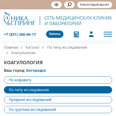
Налоговый вычет
Запись
+7 (831) 266-66-17
Главная
Каталог
По типу исследования
Коагулология
КОАГУЛОЛОГИЯ
Ваш город:
Богородск
По алфавиту
По типу исследования
Профили исследований
По группам исследований