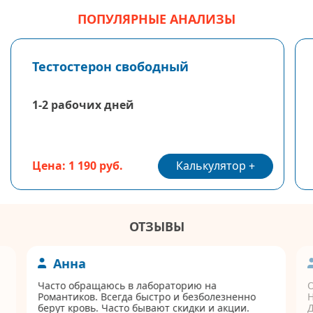
ПОПУЛЯРНЫЕ АНАЛИЗЫ
Тестостерон свободный
1-2 рабочих дней
Калькулятор
Цена: 1 190 руб.
ОТЗЫВЫ
Анна
Часто обращаюсь в лабораторию на
Романтиков. Всегда быстро и безболезненно
берут кровь. Часто бывают скидки и акции.
Д