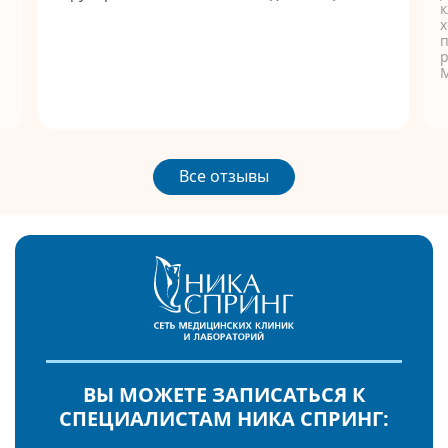
к
п
р
Все отзывы
ВЫ МОЖЕТЕ ЗАПИСАТЬСЯ К
СПЕЦИАЛИСТАМ НИКА СПРИНГ: