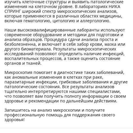
изучить клеточные структуры и выявить патологические
изменения на клеточном уровне. В лабораториях НИКА
СПРИНГ широкий спектр микроскопических анализов,
которые применяются в различных областях медицины,
включая гематологию, цитологию и аллергологию.
Наши высококвалифицированные лаборанты используют
современное оборудование и методики для подготовки и
анализа образцов. Процедура сдачи анализа проста и
безболезненна, и включает в себя забор крови, мазка или
другого биоматериала. Результаты микроскопических
исследований позволяют определить наличие инфекций,
воспалительных процессов, а также оценить состояние
органов и тканей.
Микроскопия помогает в диагностике таких заболеваний,
как аномальные изменения в клетках при раке,
паразитарные инфекции, грибковые заболевания и другие
патологические состояния. Все результаты анализов
тщательно интерпретируются нашими специалистами,
что позволяет вам получить полноту информации о своем
здоровье и рекомендации по дальнейшим действиям.
Запишитесь на анализ микроскопии и получите
профессиональную помощь для поддержания своего
здоровья!