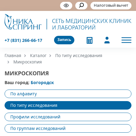
Налоговый вычет
Запись
+7 (831) 266-66-17
Главная
Каталог
По типу исследования
Микроскопия
МИКРОСКОПИЯ
Ваш город:
Богородск
По алфавиту
По типу исследования
Профили исследований
По группам исследований