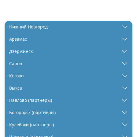
Нижний Новгород
Арзамас
Дзержинск
Саров
Кстово
Выкса
Павлово (партнеры)
Богородск (партнеры)
Кулебаки (партнеры)
Шахунья (партнеры)