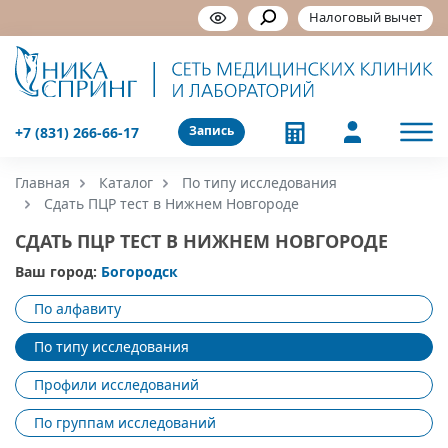
Налоговый вычет
Запись
+7 (831) 266-66-17
Главная
Каталог
По типу исследования
Сдать ПЦР тест в Нижнем Новгороде
СДАТЬ ПЦР ТЕСТ В НИЖНЕМ НОВГОРОДЕ
Ваш город:
Богородск
По алфавиту
По типу исследования
Профили исследований
По группам исследований