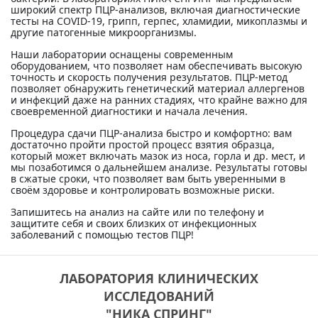
широкий спектр ПЦР-анализов, включая диагностические
тесты на COVID-19, грипп, герпес, хламидии, микоплазмы и
другие патогенные микроорганизмы.
Наши лаборатории оснащены современным
оборудованием, что позволяет нам обеспечивать высокую
точность и скорость получения результатов. ПЦР-метод
позволяет обнаружить генетический материал аллергенов
и инфекций даже на ранних стадиях, что крайне важно для
своевременной диагностики и начала лечения.
Процедура сдачи ПЦР-анализа быстро и комфортно: вам
достаточно пройти простой процесс взятия образца,
который может включать мазок из носа, горла и др. мест, и
мы позаботимся о дальнейшем анализе. Результаты готовы
в сжатые сроки, что позволяет вам быть уверенными в
своём здоровье и контролировать возможные риски.
Запишитесь на анализ на сайте или по телефону и
защитите себя и своих близких от инфекционных
заболеваний с помощью тестов ПЦР!
ЛАБОРАТОРИЯ КЛИНИЧЕСКИХ
ИССЛЕДОВАНИЙ
"НИКА СПРИНГ"