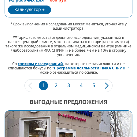
Калькулятор
*Срок выполнения исследования может меняться, уточняйте у
администратора.
**Тариф (стоимость) отдельного исследования, указанный в
настоящем прайс-листе, может отличаться от тарифа (стоимости)
такого же исследования в отдельном медицинском центре (клинике
/ лаборатории) «НИКА СПРИНГ» не более, чем на 10% в сторону
увеличения.
Со
списком исследований
, на которые не начисляются и не
списываются бонусы по "
Программе лояльности НИКА СПРИНГ"
можно ознакомиться по ссылке.
1
2
3
4
5
ВЫГОДНЫЕ ПРЕДЛОЖЕНИЯ