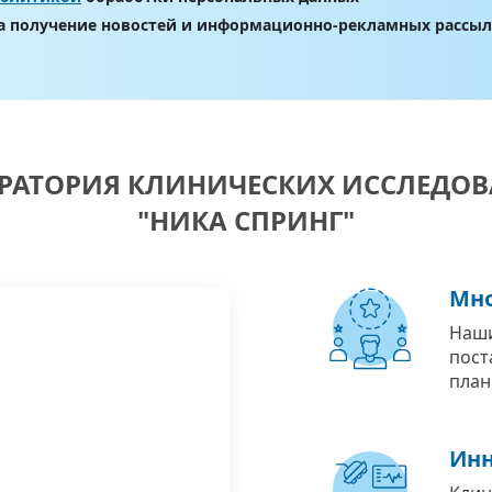
на получение новостей и информационно-рекламных рассы
РАТОРИЯ КЛИНИЧЕСКИХ ИССЛЕДО
"НИКА СПРИНГ"
Мно
Наши
пост
план
Инн