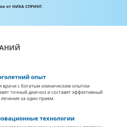
лок от НИКА СПРИНГ.
ВАНИЙ
голетний опыт
 врачи с богатым клиническим опытом
авят точный диагноз и составят эффективный
 лечения за один прием.
овационные технологии