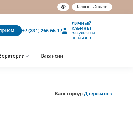
Налоговый вычет
ЛИЧНЫЙ
КАБИНЕТ
приём
+7 (831) 266-66-17
результаты
анализов
боратории
Вакансии
Ваш город:
Дзержинск