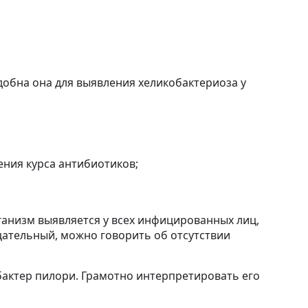
добна она для выявления хеликобактериоза у
ения курса антибиотиков;
ганизм выявляется у всех инфицированных лиц,
цательный, можно говорить об отсутствии
актер пилори. Грамотно интерпретировать его