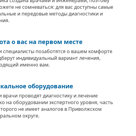
ика создана врачами и инженерами, поэтому
ожете не сомневаться: для вас доступны самые
альные и передовые методы диагностики и
ния.
ота о вас на первом месте
 специалисты позаботятся о вашем комфорте
дберут индивидуальный вариант лечения,
одящий именно вам.
кальное оборудование
 врачи проводят диагностику и лечение
ко на оборудовании экспертного уровня, часть
оторого не имеет аналогов в Приволжском
ральном округе.