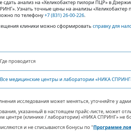
е сдать анализ на «Хеликобактер пилори ПЦР» в Дзерж
РИНГ». Узнать точные цены на анализы «Хеликобактер 
можно по телефону
+7 (831) 26-00-226
.
сещения клиники можно сформировать
справку для нал
Где проводится
Все медицинские центры и лаборатории «НИКА СПРИНГ
лнения исследования может меняться, уточняйте у адми
ования, указанный в настоящем прайс-листе, может отли
м центре (клинике / лаборатории) «НИКА СПРИНГ» не бол
ачисляются и не списываются бонусы по "
Программе ло