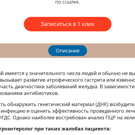
по ссылке.
Записаться в 1 клик
Описание
й имеется у значительного числа людей и обычно не в
 вызывает развитие атрофического гастрита или язвенн
часть диагностики заболеваний желудка. В зависимости
зованием антибиотиков.
ть обнаружить генетический материал (ДНК) возбудите
инфекцию и оценить эффективность проведенного лече
ГДС. Однако наиболее востребован анализ ПЦР на хели
троэнтеролог при таких жалобах пациента: