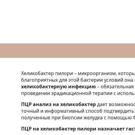
Хеликобактер пилори – микроорганизм, которы
благоприятных для этой бактерии условий она
хеликобактерную инфекцию
– обязательная 
проведении эрадикационной терапии с исполь
ПЦР анализ на хеликобактер
дает возможнос
точный и информативный способ подтвердить 
полученные при биопсии желудка с помощью Ф
ПЦР на хеликобактер пилори назначает гас