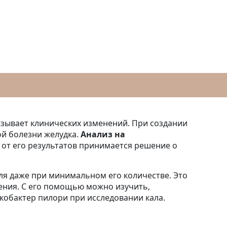
ызывает клинических изменений. При создании
ой болезни желудка.
Анализ на
 от его результатов принимается решение о
ля даже при минимальном его количестве. Это
ния. С его помощью можно изучить,
кобактер пилори при исследовании кала.