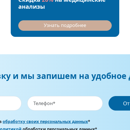
анализы
Узнать подробнее
вку и мы запишем на удобное 
От
на
обработку своих персональных данных
*
политикой
обработки персональных данных*