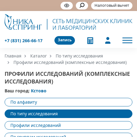
Налоговый вычет
Запись
+7 (831) 266-66-17
Главная
Каталог
По типу исследования
Профили исследований (комплексные исследования)
ПРОФИЛИ ИССЛЕДОВАНИЙ (КОМПЛЕКСНЫЕ
ИССЛЕДОВАНИЯ)
Ваш город:
Кстово
По алфавиту
По типу исследования
Профили исследований
По группам исследований