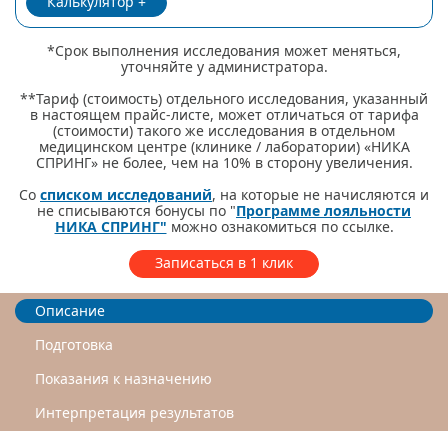
Калькулятор
*Срок выполнения исследования может меняться,
уточняйте у администратора.
**Тариф (стоимость) отдельного исследования, указанный
в настоящем прайс-листе, может отличаться от тарифа
(стоимости) такого же исследования в отдельном
медицинском центре (клинике / лаборатории) «НИКА
СПРИНГ» не более, чем на 10% в сторону увеличения.
Со
списком исследований
, на которые не начисляются и
не списываются бонусы по "
Программе лояльности
НИКА СПРИНГ"
можно ознакомиться по ссылке.
Записаться в 1 клик
Описание
Подготовка
Показания к назначению
Интерпретация результатов