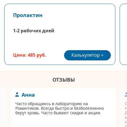
Пролактин
1-2 рабочих дней
Калькулятор
Цена: 485 руб.
ОТЗЫВЫ
Анна
Часто обращаюсь в лабораторию на
Романтиков. Всегда быстро и безболезненно
берут кровь. Часто бывают скидки и акции.
Д
к
п