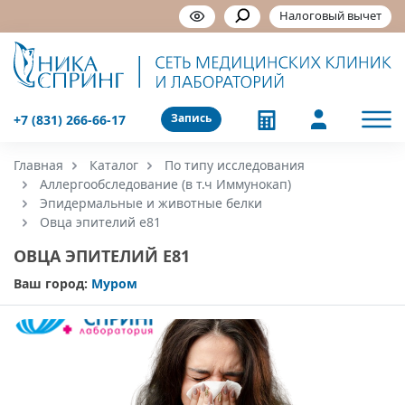
Налоговый вычет
Запись
+7 (831) 266-66-17
Главная
Каталог
По типу исследования
Аллергообследование (в т.ч Иммунокап)
Эпидермальные и животные белки
Овца эпителий e81
ОВЦА ЭПИТЕЛИЙ E81
Ваш город:
Муром