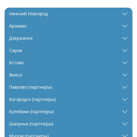
Нижний Новгород
Арзамас
Дзержинск
Саров
Кстово
Выкса
Павлово (партнеры)
Богородск (партнеры)
Кулебаки (партнеры)
Шахунья (партнеры)
Муром (партнеры)