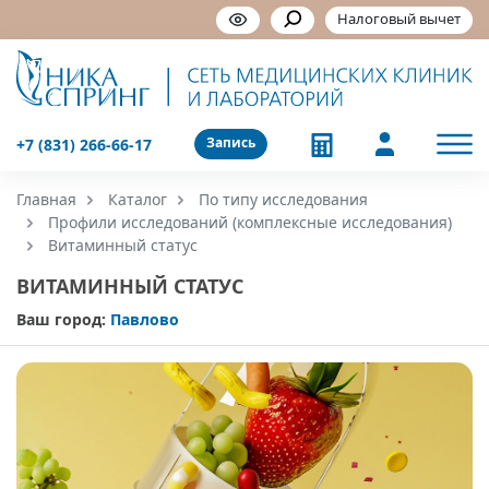
Налоговый вычет
Запись
+7 (831) 266-66-17
Главная
Каталог
По типу исследования
Профили исследований (комплексные исследования)
Витаминный статус
ВИТАМИННЫЙ СТАТУС
Ваш город:
Павлово