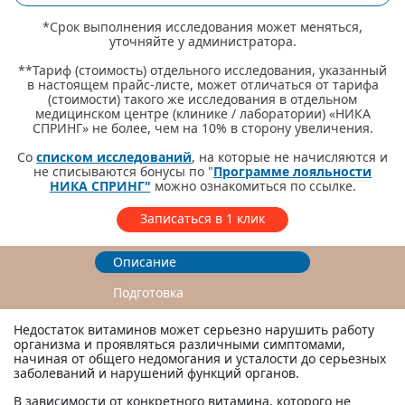
*Срок выполнения исследования может меняться,
уточняйте у администратора.
**Тариф (стоимость) отдельного исследования, указанный
в настоящем прайс-листе, может отличаться от тарифа
(стоимости) такого же исследования в отдельном
медицинском центре (клинике / лаборатории) «НИКА
СПРИНГ» не более, чем на 10% в сторону увеличения.
Со
списком исследований
, на которые не начисляются и
не списываются бонусы по "
Программе лояльности
НИКА СПРИНГ"
можно ознакомиться по ссылке.
Записаться в 1 клик
Описание
Подготовка
Недостаток витаминов может серьезно нарушить работу
организма и проявляться различными симптомами,
начиная от общего недомогания и усталости до серьезных
заболеваний и нарушений функций органов.
В зависимости от конкретного витамина, которого не