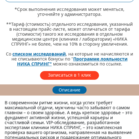
*Срок выполнения исследования может меняться,
уточняйте у администратора.
**Тариф (стоимость) отдельного исследования, указанный
в настоящем прайс-листе, может отличаться от тарифа
(стоимости) такого же исследования в отдельном
медицинском центре (клинике / лаборатории) «НИКА
СПРИНГ» не более, чем на 10% в сторону увеличения.
Со
списком исследований
, на которые не начисляются и
не списываются бонусы по "
Программе лояльности
НИКА СПРИНГ"
можно ознакомиться по ссылке.
Записаться в 1 клик
Описание
В современном ритме жизни, когда успех требует
максимальной отдачи, мужчины часто забывают о самом
главном – о своем здоровье. А ведь крепкое здоровье – это
фундамент активной жизни, успешной карьеры и
счастливой семьи. VIP-обследование, разработанное
экспертами клиники НИКА СПРИНГ, – это комплексная
проверка вашего организма, направленная на выявление
потенциальных рисков и поддержание оптимального