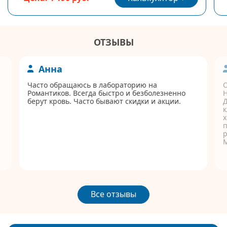
ОТЗЫВЫ
Анна
Часто обращаюсь в лабораторию на
Романтиков. Всегда быстро и безболезненно
берут кровь. Часто бывают скидки и акции.
Д
к
п
р
Все отзывы