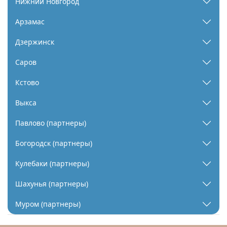
Нижний Новгород
Арзамас
Дзержинск
Саров
Кстово
Выкса
Павлово (партнеры)
Богородск (партнеры)
Кулебаки (партнеры)
Шахунья (партнеры)
Муром (партнеры)