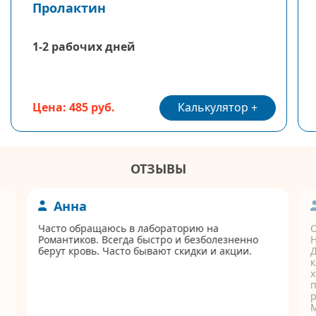
Пролактин
1-2 рабочих дней
Калькулятор
Цена: 485 руб.
ОТЗЫВЫ
Анна
Часто обращаюсь в лабораторию на
Романтиков. Всегда быстро и безболезненно
берут кровь. Часто бывают скидки и акции.
Д
к
п
р