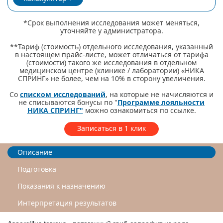
*Срок выполнения исследования может меняться,
уточняйте у администратора.
**Тариф (стоимость) отдельного исследования, указанный
в настоящем прайс-листе, может отличаться от тарифа
(стоимости) такого же исследования в отдельном
медицинском центре (клинике / лаборатории) «НИКА
СПРИНГ» не более, чем на 10% в сторону увеличения.
Со
списком исследований
, на которые не начисляются и
не списываются бонусы по "
Программе лояльности
НИКА СПРИНГ"
можно ознакомиться по ссылке.
Записаться в 1 клик
Описание
Подготовка
Показания к назначению
Интерпретация результатов