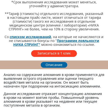
*Срок выполнения исследования может меняться,
уточняйте у администратора.
**Тариф (стоимость) отдельного исследования, указанный
в настоящем прайс-листе, может отличаться от тарифа
(стоимости) такого же исследования в отдельном
медицинском центре (клинике / лаборатории) «НИКА
СПРИНГ» не более, чем на 10% в сторону увеличения.
Со
списком исследований
, на которые не начисляются и
не списываются бонусы по "
Программе лояльности
НИКА СПРИНГ"
можно ознакомиться по ссылке.
Записаться в 1 клик
Описание
Анализ на содержание алюминия в крови применяется для
выявления острого отравления или оценки текущего
воздействия металла на организм. Он может быть
назначен при подозрении на интоксикацию алюминием.
Данное исследование отражает концентрацию алюминия
в крови на момент взятия пробы. Повышенный уровень
алюминия в крови указывает на недавнее или текущее
поступление металла в организм.