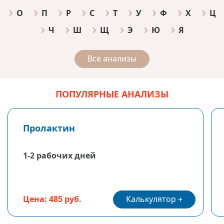
О
П
Р
С
Т
У
Ф
Х
Ц
Ч
Ш
Щ
Э
Ю
Я
Все анализы
ПОПУЛЯРНЫЕ АНАЛИЗЫ
Пролактин
1-2 рабочих дней
Калькулятор
Цена: 485 руб.