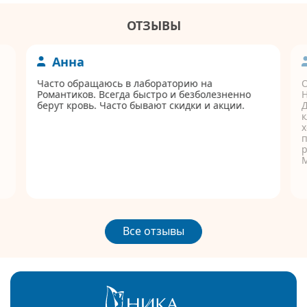
ОТЗЫВЫ
Анна
Часто обращаюсь в лабораторию на
Романтиков. Всегда быстро и безболезненно
берут кровь. Часто бывают скидки и акции.
Д
к
п
р
Все отзывы