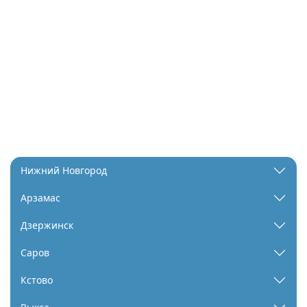
Нижний Новгород
Арзамас
Дзержинск
Саров
Кстово