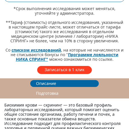
*Срок выполнения исследования может меняться,
уточняйте у администратора.
**Тариф (стоимость) отдельного исследования, указанный
в настоящем прайс-листе, может отличаться от тарифа
(стоимости) такого же исследования в отдельном
медицинском центре (клинике / лаборатории) «НИКА
СПРИНГ» не более, чем на 10% в сторону увеличения.
Со
списком исследований
, на которые не начисляются и
не списываются бонусы по "
Программе лояльности
НИКА СПРИНГ"
можно ознакомиться по ссылке.
Записаться в 1 клик
Описание
Подготовка
Биохимия крови — скрининг — это базовый профиль
лабораторных исследований, который помогает оценить
общее состояние организма, работу печени и почек, а
также основные показатели обмена веществ.
Исследование подходит для профилактического контроля
здоровья и первичной оценки важных биохимических