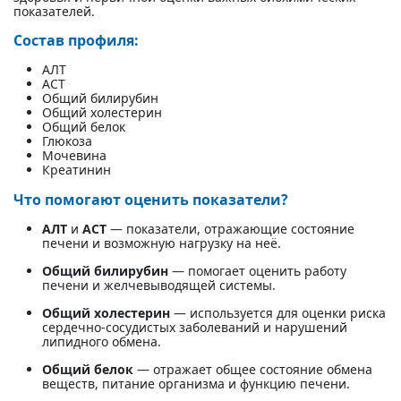
показателей.
Состав профиля:
АЛТ
АСТ
Общий билирубин
Общий холестерин
Общий белок
Глюкоза
Мочевина
Креатинин
Что помогают оценить показатели?
АЛТ
и
АСТ
— показатели, отражающие состояние
печени и возможную нагрузку на неё.
Общий билирубин
— помогает оценить работу
печени и желчевыводящей системы.
Общий холестерин
— используется для оценки риска
сердечно-сосудистых заболеваний и нарушений
липидного обмена.
Общий белок
— отражает общее состояние обмена
веществ, питание организма и функцию печени.