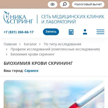
Налоговый вычет
Запись
+7 (831) 266-66-17
Главная
Каталог
По типу исследования
Профили исследований (комплексные исследования)
Биохимия крови скрининг
БИОХИМИЯ КРОВИ СКРИНИНГ
Ваш город:
Саранск