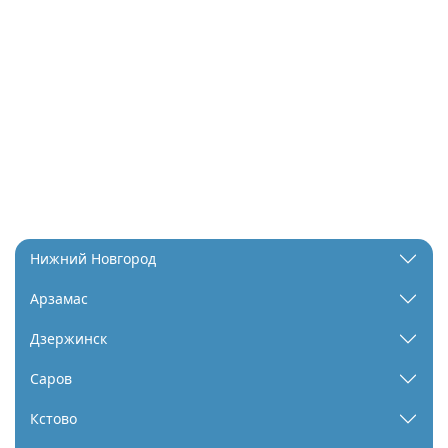
Нижний Новгород
Арзамас
Дзержинск
Саров
Кстово