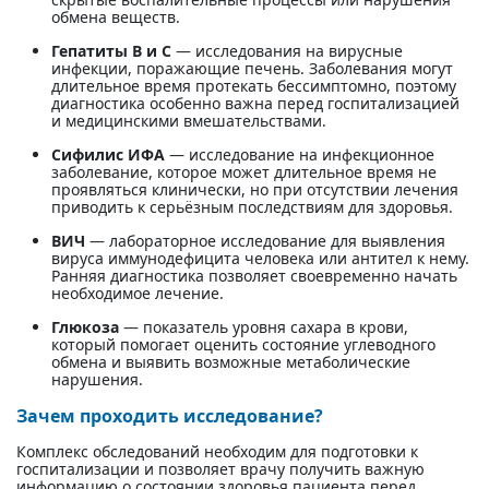
обмена веществ.
Гепатиты B и C
— исследования на вирусные
инфекции, поражающие печень. Заболевания могут
длительное время протекать бессимптомно, поэтому
диагностика особенно важна перед госпитализацией
и медицинскими вмешательствами.
Сифилис ИФА
— исследование на инфекционное
заболевание, которое может длительное время не
проявляться клинически, но при отсутствии лечения
приводить к серьёзным последствиям для здоровья.
ВИЧ
— лабораторное исследование для выявления
вируса иммунодефицита человека или антител к нему.
Ранняя диагностика позволяет своевременно начать
необходимое лечение.
Глюкоза
— показатель уровня сахара в крови,
который помогает оценить состояние углеводного
обмена и выявить возможные метаболические
нарушения.
Зачем проходить исследование?
Комплекс обследований необходим для подготовки к
госпитализации и позволяет врачу получить важную
информацию о состоянии здоровья пациента перед