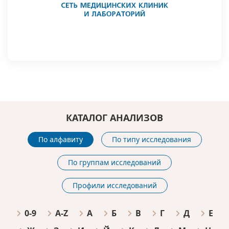
КАТАЛОГ АНАЛИЗОВ
По алфавиту
По типу исследования
По группам исследований
Профили исследований
0-9
A-Z
А
Б
В
Г
Д
Е