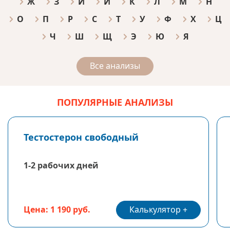
Ж
З
И
Й
К
Л
М
Н
О
П
Р
С
Т
У
Ф
Х
Ц
Ч
Ш
Щ
Э
Ю
Я
Все анализы
ПОПУЛЯРНЫЕ АНАЛИЗЫ
Тестостерон свободный
1-2 рабочих дней
Калькулятор
Цена: 1 190 руб.