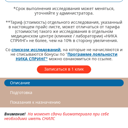
*Срок выполнения исследования может меняться,
уточняйте у администратора.
**Тариф (стоимость) отдельного исследования, указанный
в настоящем прайс-листе, может отличаться от тарифа
(стоимости) такого же исследования в отдельном
медицинском центре (клинике / лаборатории) «НИКА
СПРИНГ» не более, чем на 10% в сторону увеличения.
Со
списком исследований
, на которые не начисляются и
не списываются бонусы по "
Программе лояльности
НИКА СПРИНГ"
можно ознакомиться по ссылке.
Записаться в 1 клик
Описание
Подготовка
Показания к назначению
Внимание!
На момент сдачи биоматериала при себе
необходимо иметь
СНИЛС