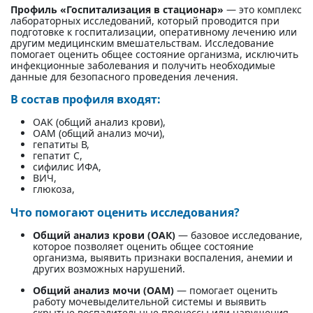
Профиль «Госпитализация в стационар»
— это комплекс
лабораторных исследований, который проводится при
подготовке к госпитализации, оперативному лечению или
другим медицинским вмешательствам. Исследование
помогает оценить общее состояние организма, исключить
инфекционные заболевания и получить необходимые
данные для безопасного проведения лечения.
В состав профиля входят:
ОАК (общий анализ крови),
ОАМ (общий анализ мочи),
гепатиты В,
гепатит С,
сифилис ИФА,
ВИЧ,
глюкоза,
Что помогают оценить исследования?
Общий анализ крови (ОАК)
— базовое исследование,
которое позволяет оценить общее состояние
организма, выявить признаки воспаления, анемии и
других возможных нарушений.
Общий анализ мочи (ОАМ)
— помогает оценить
работу мочевыделительной системы и выявить
скрытые воспалительные процессы или нарушения