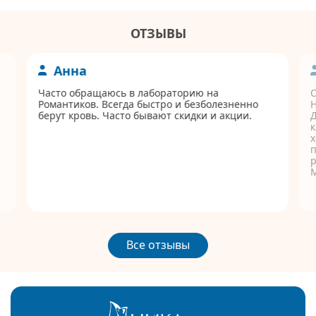
ОТЗЫВЫ
Анна
Часто обращаюсь в лабораторию на
Романтиков. Всегда быстро и безболезненно
берут кровь. Часто бывают скидки и акции.
Д
к
п
р
Все отзывы