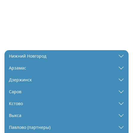
Нижний Новгород
Арзамас
Дзержинск
Саров
Кстово
Выкса
Павлово (партнеры)