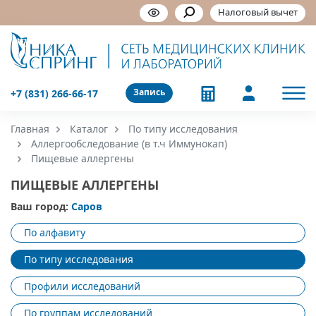
Налоговый вычет
Запись
+7 (831) 266-66-17
Главная
Каталог
По типу исследования
Аллергообследование (в т.ч Иммунокап)
Пищевые аллергены
ПИЩЕВЫЕ АЛЛЕРГЕНЫ
Ваш город:
Саров
По алфавиту
По типу исследования
Профили исследований
По группам исследований