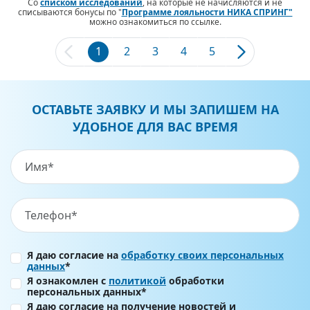
Со
списком исследований
, на которые не начисляются и не
списываются бонусы по "
Программе лояльности НИКА СПРИНГ"
можно ознакомиться по ссылке.
1
2
3
4
5
ОСТАВЬТЕ ЗАЯВКУ И МЫ ЗАПИШЕМ НА
УДОБНОЕ ДЛЯ ВАС ВРЕМЯ
Я даю согласие на
обработку своих персональных
данных
*
Я ознакомлен с
политикой
обработки
персональных данных*
Я даю согласие на получение новостей и