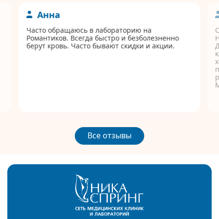
Анна
Часто обращаюсь в лабораторию на
Романтиков. Всегда быстро и безболезненно
берут кровь. Часто бывают скидки и акции.
Д
к
п
р
Все отзывы