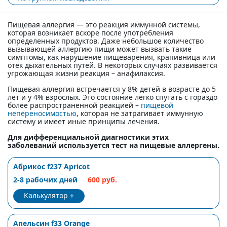
Пищевая аллергия — это реакция иммунной системы,
которая возникает вскоре после употребления
определенных продуктов. Даже небольшое количество
вызывающей аллергию пищи может вызвать такие
симптомы, как нарушение пищеварения, крапивница или
отек дыхательных путей. В некоторых случаях развивается
угрожающая жизни реакция – анафилаксия.
Пищевая аллергия встречается у 8% детей в возрасте до 5
лет и у 4% взрослых. Это состояние легко спутать с гораздо
более распространенной реакцией –
пищевой
непереносимостью
, которая не затрагивает иммунную
систему и имеет иные принципы лечения.
Для дифференциальной диагностики этих
заболеваний используется тест на пищевые аллергены.
Абрикос f237 Apricot
2-8 рабочих дней
600 руб.
Калькулятор
Апельсин f33 Orange