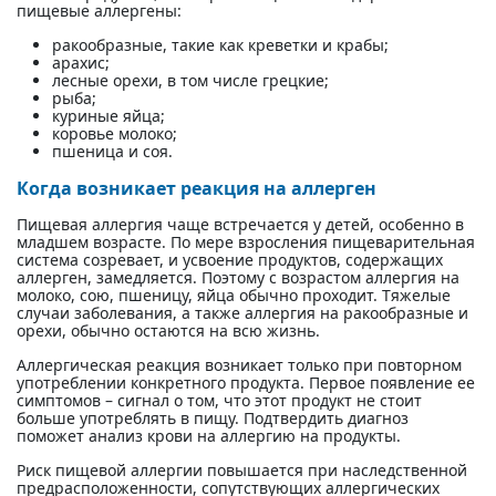
пищевые аллергены:
ракообразные, такие как креветки и крабы;
арахис;
лесные орехи, в том числе грецкие;
рыба;
куриные яйца;
коровье молоко;
пшеница и соя.
Когда возникает реакция на аллерген
Пищевая аллергия чаще встречается у детей, особенно в
младшем возрасте. По мере взросления пищеварительная
система созревает, и усвоение продуктов, содержащих
аллерген, замедляется. Поэтому с возрастом аллергия на
молоко, сою, пшеницу, яйца обычно проходит. Тяжелые
случаи заболевания, а также аллергия на ракообразные и
орехи, обычно остаются на всю жизнь.
Аллергическая реакция возникает только при повторном
употреблении конкретного продукта. Первое появление ее
симптомов – сигнал о том, что этот продукт не стоит
больше употреблять в пищу. Подтвердить диагноз
поможет анализ крови на аллергию на продукты.
Риск пищевой аллергии повышается при наследственной
предрасположенности, сопутствующих аллергических