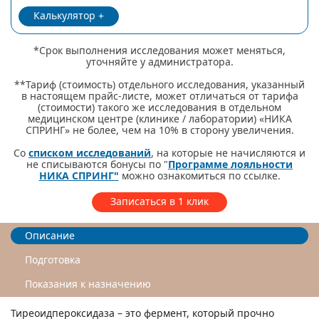
Калькулятор
*Срок выполнения исследования может меняться,
уточняйте у администратора.
**Тариф (стоимость) отдельного исследования, указанный
в настоящем прайс-листе, может отличаться от тарифа
(стоимости) такого же исследования в отдельном
медицинском центре (клинике / лаборатории) «НИКА
СПРИНГ» не более, чем на 10% в сторону увеличения.
Со
списком исследований
, на которые не начисляются и
не списываются бонусы по "
Программе лояльности
НИКА СПРИНГ"
можно ознакомиться по ссылке.
Записаться в 1 клик
Описание
Подготовка
Показания к назначению
Тиреоидпероксидаза – это фермент, который прочно