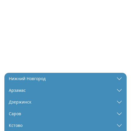
Нижний Новгород
Арзамас
Дзержинск
Саров
Кстово