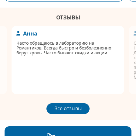
ОТЗЫВЫ
Анна
Часто обращаюсь в лабораторию на
Романтиков. Всегда быстро и безболезненно
берут кровь. Часто бывают скидки и акции.
Д
к
п
р
Все отзывы