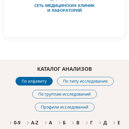
КАТАЛОГ АНАЛИЗОВ
По алфавиту
По типу исследования
По группам исследований
Профили исследований
0-9
A-Z
А
Б
В
Г
Д
Е