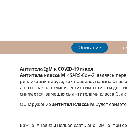
Описание
По
Антитела IgM к COVID-19 п/кол
Антитела класса М
к SARS-CoV-2, являясь пер
репликации вируса, как правило, начинают выр
дню от начала клинических симптомов и дости
снижается, замещаясь антителами класса G, ак
Обнаружение
антител класса
М
будет свидете
Важно! Анализы нельзя сдать анонимно, при с