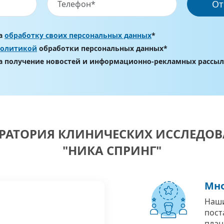
От
на
обработку своих персональных данных
*
политикой
обработки персональных данных*
на получение новостей и информационно-рекламных рассы
РАТОРИЯ КЛИНИЧЕСКИХ ИССЛЕДО
"НИКА СПРИНГ"
Мно
Наши
пост
план