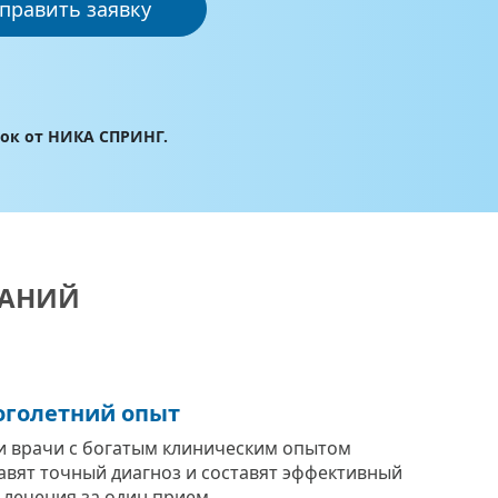
править заявку
лок от НИКА СПРИНГ.
ВАНИЙ
голетний опыт
 врачи с богатым клиническим опытом
авят точный диагноз и составят эффективный
 лечения за один прием.