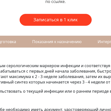
по ссылке.
Записаться в 1 клик
дготовка
Показания к назначению
Интерп
вым серологическим маркером инфекции и соответствуя
абатываться с первых дней начала заболевания, быстро
гают максимума к 2 - 3 неделе заболевания, затем их в
тивный синтез которых начинается через 3 - 4 недели от
льствовать о текущей инфекции или о раннем периоде
ебе необходимо иметь документ, удостоверяющий лично