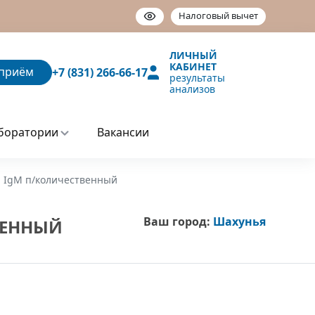
Налоговый вычет
ЛИЧНЫЙ
КАБИНЕТ
приём
+7 (831) 266-66-17
результаты
анализов
боратории
Вакансии
а IgM п/количественный
Ваш город:
Шахунья
ВЕННЫЙ