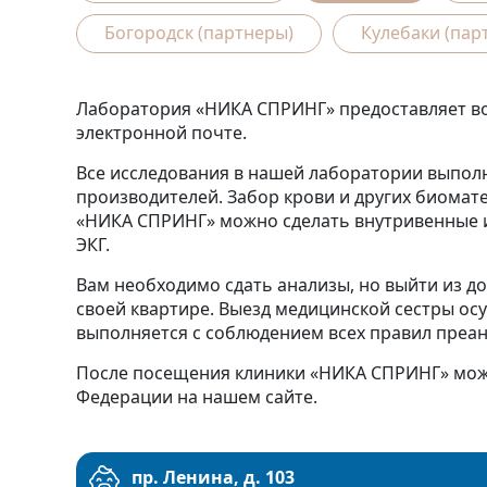
Богородск (партнеры)
Кулебаки (пар
Лаборатория «НИКА СПРИНГ» предоставляет воз
электронной почте.
Все исследования в нашей лаборатории выпол
производителей. Забор крови и других биомате
«НИКА СПРИНГ» можно сделать внутривенные и
ЭКГ.
Вам необходимо сдать анализы, но выйти из до
своей квартире. Выезд медицинской сестры ос
выполняется с соблюдением всех правил преан
После посещения клиники «НИКА СПРИНГ» можн
Федерации на нашем сайте.
пр. Ленина, д. 103