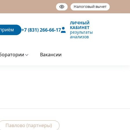
Налоговый вычет
ЛИЧНЫЙ
КАБИНЕТ
приём
+7 (831) 266-66-17
результаты
анализов
боратории
Вакансии
Павлово (партнеры)