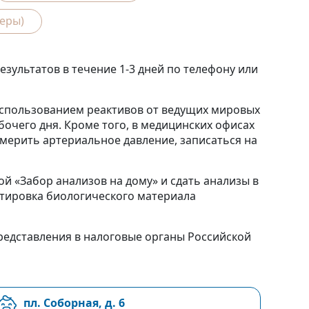
еры)
ультатов в течение 1-3 дней по телефону или
спользованием реактивов от ведущих мировых
бочего дня. Кроме того, в медицинских офисах
ерить артериальное давление, записаться на
й «Забор анализов на дому» и сдать анализы в
ортировка биологического материала
едставления в налоговые органы Российской
пл. Соборная, д. 6