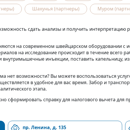
тнеры)
Шахунья (партнеры)
Муром (партн
можность сдать анализы и получить интерпретацию рез
няются на современном швейцарском оборудовании с и
риалов на исследование происходит в течение всего ра
 внутримышечные инъекции, поставить капельницу, изм
ма нет возможности? Вы можете воспользоваться услуго
уществляется в удобное для вас время. Забор и трансп
алитического этапа.
о сформировать справку для налогового вычета для пр
пр. Ленина, д. 135