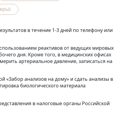
еры)
ультатов в течение 1-3 дней по телефону или
спользованием реактивов от ведущих мировых
бочего дня. Кроме того, в медицинских офисах
ерить артериальное давление, записаться на
й «Забор анализов на дому» и сдать анализы в
ортировка биологического материала
едставления в налоговые органы Российской