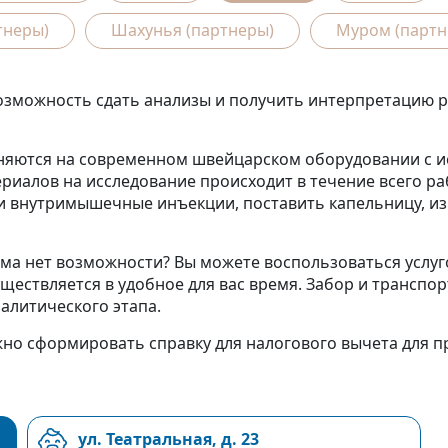
тнеры)
Шахунья (партнеры)
Муром (партн
можность сдать анализы и получить интерпретацию рез
няются на современном швейцарском оборудовании с и
риалов на исследование происходит в течение всего ра
 внутримышечные инъекции, поставить капельницу, изм
ма нет возможности? Вы можете воспользоваться услуго
уществляется в удобное для вас время. Забор и трансп
алитического этапа.
о сформировать справку для налогового вычета для пр
ул. Театральная, д. 23