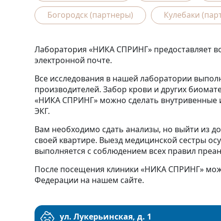
Богородск (партнеры)
Кулебаки (пар
Лаборатория «НИКА СПРИНГ» предоставляет воз
электронной почте.
Все исследования в нашей лаборатории выпол
производителей. Забор крови и других биомате
«НИКА СПРИНГ» можно сделать внутривенные и
ЭКГ.
Вам необходимо сдать анализы, но выйти из до
своей квартире. Выезд медицинской сестры ос
выполняется с соблюдением всех правил преан
После посещения клиники «НИКА СПРИНГ» можн
Федерации на нашем сайте.
ул. Лукерьинская, д. 1