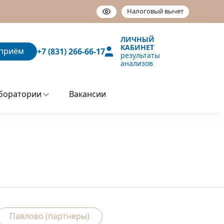
Налоговый вычет
ЛИЧНЫЙ
КАБИНЕТ
приём
+7 (831) 266-66-17
результаты
анализов
боратории
Вакансии
Павлово (партнеры)