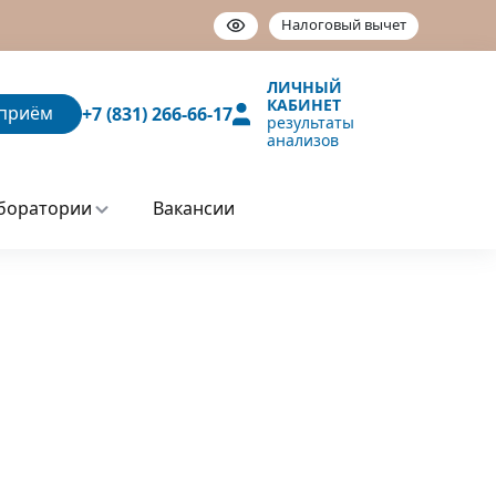
Налоговый вычет
ЛИЧНЫЙ
КАБИНЕТ
приём
+7 (831) 266-66-17
результаты
анализов
боратории
Вакансии