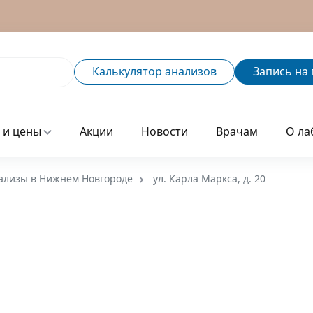
Калькулятор
анализов
Запись
на 
 и цены
Акции
Новости
Врачам
О ла
ализы в Нижнем Новгороде
ул. Карла Маркса, д. 20