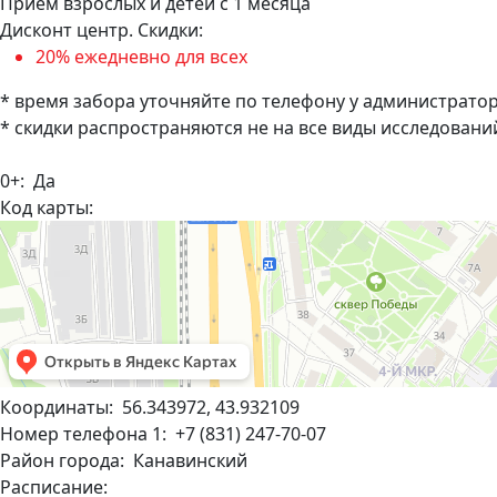
Прием взрослых и детей с 1 месяца
Дисконт центр. Скидки:
20% ежедневно для всех
* время забора уточняйте по телефону у администрато
* скидки распространяются не на все виды исследовани
0+: Да
Код карты:
Координаты: 56.343972, 43.932109
Номер телефона 1: +7 (831) 247-70-07
Район города: Канавинский
Расписание: