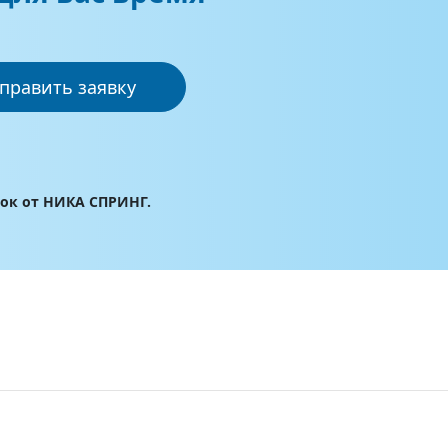
править заявку
лок от НИКА СПРИНГ.