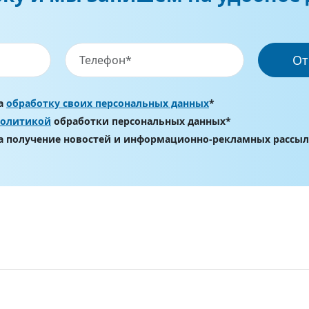
От
на
обработку своих персональных данных
*
политикой
обработки персональных данных*
на получение новостей и информационно-рекламных рассы