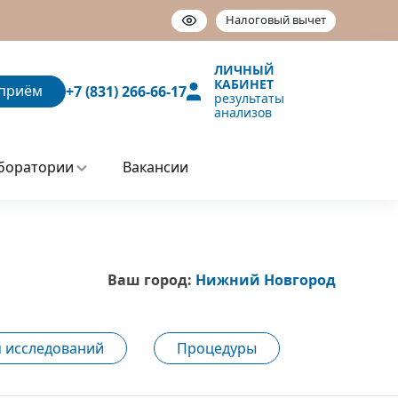
Налоговый вычет
ЛИЧНЫЙ
КАБИНЕТ
приём
+7 (831) 266-66-17
результаты
анализов
боратории
Вакансии
Ваш город:
Нижний Новгород
 исследований
Процедуры