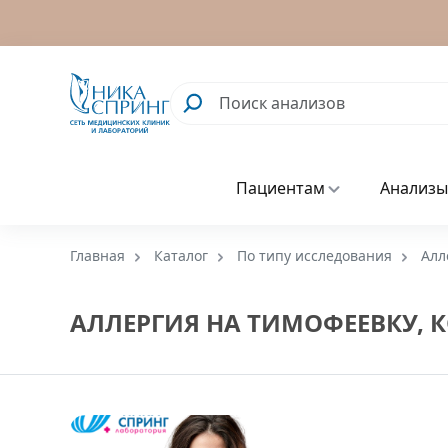
Пациентам
Анализы
Главная
Каталог
По типу исследования
Алл
АЛЛЕРГИЯ НА ТИМОФЕЕВКУ, 