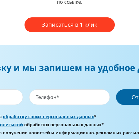
по ссылке.
Записаться в 1 клик
вку и мы запишем на удобное 
От
на
обработку своих персональных данных
*
политикой
обработки персональных данных*
на получение новостей и информационно-рекламных рассы