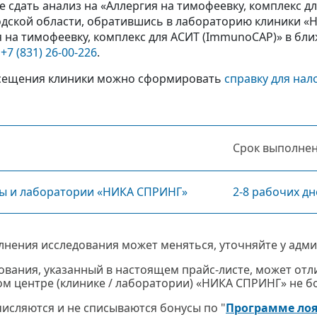
 сдать анализ на «Аллергия на тимофеевку, комплекс 
дской области, обратившись в лабораторию клиники «Н
я на тимофеевку, комплекс для АСИТ (ImmunoCAP)» в бл
у
+7 (831) 26-00-226
.
сещения клиники можно сформировать
справку для нал
Срок выполне
ры и лаборатории «НИКА СПРИНГ»
2-8 рабочих дн
лнения исследования может меняться, уточняйте у адми
ования, указанный в настоящем прайс-листе, может отли
м центре (клинике / лаборатории) «НИКА СПРИНГ» не бол
ачисляются и не списываются бонусы по "
Программе ло