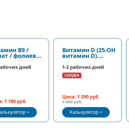
амин В9 /
Витамин D (25-ОH
ат / фолиевая
витамин D).
лота
Спеццена!
рабочих дней
1-2 рабочих дней
СКИДКА
Цена: 1 290 руб.
: 1 180 руб.
1 800 руб.
алькулятор
Калькулятор