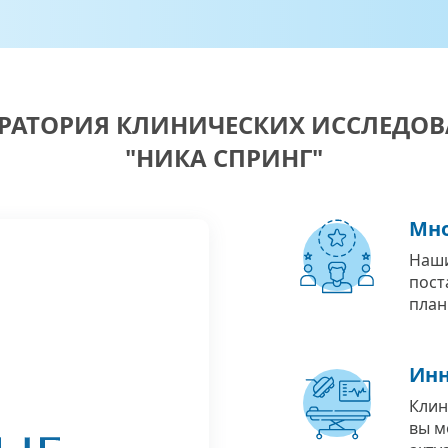
РАТОРИЯ КЛИНИЧЕСКИХ ИССЛЕДО
"НИКА СПРИНГ"
Мно
Наши
пост
план
Инн
Клин
вы м