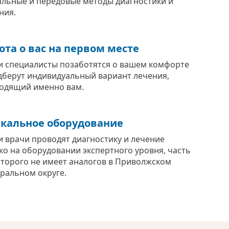
альные и передовые методы диагностики и
ния.
ота о вас на первом месте
 специалисты позаботятся о вашем комфорте
дберут индивидуальный вариант лечения,
одящий именно вам.
кальное оборудование
 врачи проводят диагностику и лечение
ко на оборудовании экспертного уровня, часть
оторого не имеет аналогов в Приволжском
ральном округе.