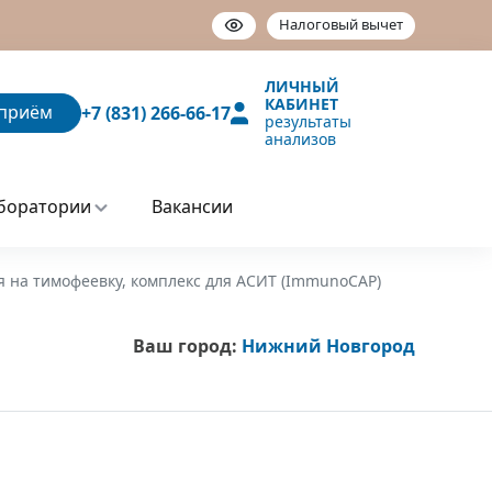
Налоговый вычет
ЛИЧНЫЙ
КАБИНЕТ
приём
+7 (831) 266-66-17
результаты
анализов
боратории
Вакансии
я на тимофеевку, комплекс для АСИТ (ImmunoCAP)
Ваш город:
Нижний Новгород