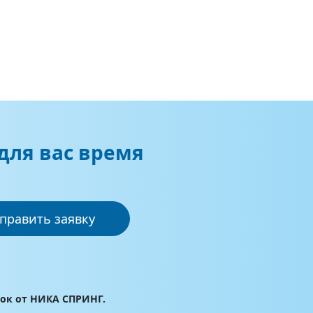
для вас время
править заявку
лок от НИКА СПРИНГ.