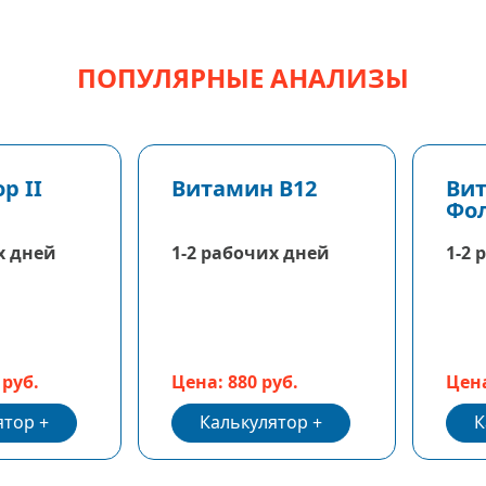
ПОПУЛЯРНЫЕ АНАЛИЗЫ
р II
Витамин В12
Вит
Фол
кис
х дней
1-2 рабочих дней
1-2 
 руб.
Цена: 880 руб.
Цена
ятор
Калькулятор
К