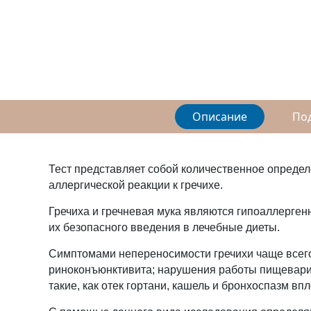
Описание
По
Тест представляет собой количественное определ
аллергической реакции к гречихе.
Гречиха и гречневая мука являются гипоаллергенн
их безопасного введения в лечебные диеты.
Симптомами непереносимости гречихи чаще всего 
риноконъюнктивита; нарушения работы пищеварите
такие, как отек гортани, кашель и бронхоспазм вп