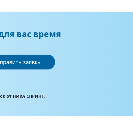
для вас время
править заявку
лок от НИКА СПРИНГ.