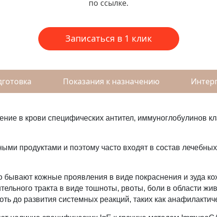
по ссылке.
Записаться в 1 клик
дготовка
Показания к назначению
Интерп
ение в крови специфических антител, иммуноглобулинов к
ыми продуктами и поэтому часто входят в состав лечебных 
бывают кожные проявления в виде покраснения и зуда кож
льного тракта в виде тошноты, рвоты, боли в области жи
лоть до развития системных реакций, таких как анафилактич