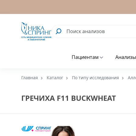
Пациентам
Анализы
Главная
Каталог
По типу исследования
Алл
ГРЕЧИХА F11 BUCKWHEAT