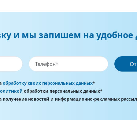
вку и мы запишем на удобное 
От
на
обработку своих персональных данных
*
политикой
обработки персональных данных*
на получение новостей и информационно-рекламных рассы