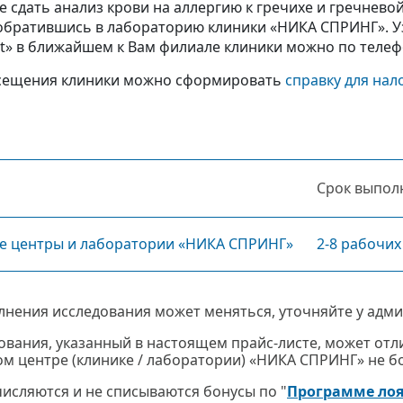
е сдать анализ крови на аллергию к гречихе и гречнев
 обратившись в лабораторию клиники «НИКА СПРИНГ». Уз
» в ближайшем к Вам филиале клиники можно по телефон
сещения клиники можно сформировать
справку для нал
Срок выпол
е центры и лаборатории «НИКА СПРИНГ»
2-8 рабочих
лнения исследования может меняться, уточняйте у адми
ования, указанный в настоящем прайс-листе, может отли
м центре (клинике / лаборатории) «НИКА СПРИНГ» не бол
ачисляются и не списываются бонусы по "
Программе ло