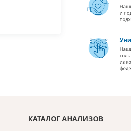
Наши
и по
подх
Уни
Наши
толь
из к
феде
КАТАЛОГ АНАЛИЗОВ