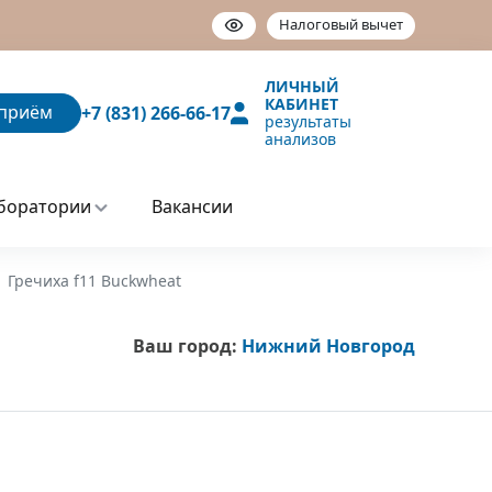
Налоговый вычет
ЛИЧНЫЙ
КАБИНЕТ
приём
+7 (831) 266-66-17
результаты
анализов
боратории
Вакансии
Гречиха f11 Buckwheat
Ваш город:
Нижний Новгород