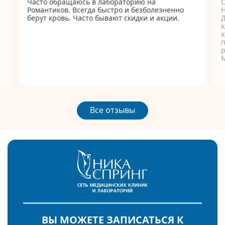
Часто обращаюсь в лабораторию на
Романтиков. Всегда быстро и безболезненно
берут кровь. Часто бывают скидки и акции.
Д
к
п
р
Все отзывы
ВЫ МОЖЕТЕ ЗАПИСАТЬСЯ К