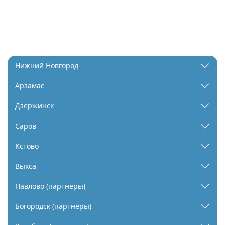
Нижний Новгород
Арзамас
Дзержинск
Саров
Кстово
Выкса
Павлово (партнеры)
Богородск (партнеры)