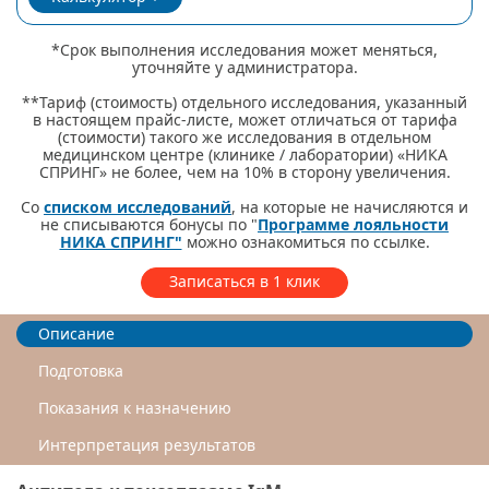
*Срок выполнения исследования может меняться,
уточняйте у администратора.
**Тариф (стоимость) отдельного исследования, указанный
в настоящем прайс-листе, может отличаться от тарифа
(стоимости) такого же исследования в отдельном
медицинском центре (клинике / лаборатории) «НИКА
СПРИНГ» не более, чем на 10% в сторону увеличения.
Со
списком исследований
, на которые не начисляются и
не списываются бонусы по "
Программе лояльности
НИКА СПРИНГ"
можно ознакомиться по ссылке.
Записаться в 1 клик
Описание
Подготовка
Показания к назначению
Интерпретация результатов