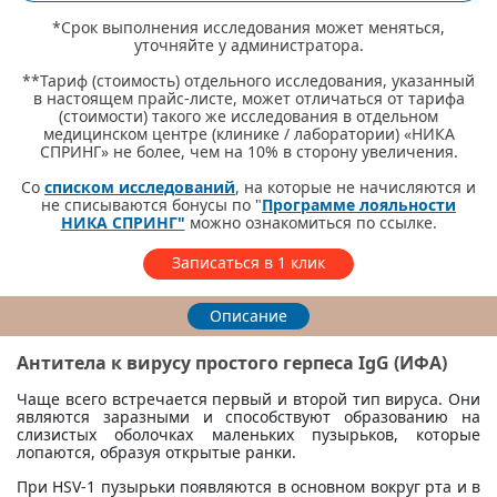
*Срок выполнения исследования может меняться,
уточняйте у администратора.
**Тариф (стоимость) отдельного исследования, указанный
в настоящем прайс-листе, может отличаться от тарифа
(стоимости) такого же исследования в отдельном
медицинском центре (клинике / лаборатории) «НИКА
СПРИНГ» не более, чем на 10% в сторону увеличения.
Со
списком исследований
, на которые не начисляются и
не списываются бонусы по "
Программе лояльности
НИКА СПРИНГ"
можно ознакомиться по ссылке.
Записаться в 1 клик
Описание
Антитела к вирусу простого герпеса IgG (ИФА)
Чаще всего встречается первый и второй тип вируса. Они
являются заразными и способствуют образованию на
слизистых оболочках маленьких пузырьков, которые
лопаются, образуя открытые ранки.
При HSV-1 пузырьки появляются в основном вокруг рта и в