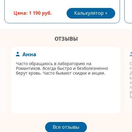
Калькулятор
Цена: 1 190 руб.
ОТЗЫВЫ
Анна
Часто обращаюсь в лабораторию на
Романтиков. Всегда быстро и безболезненно
берут кровь. Часто бывают скидки и акции.
Д
к
п
р
Все отзывы