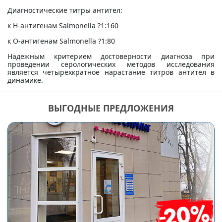
Диагностические титры антител:
к Н-антигенам Salmonella ?1:160
к О-антигенам Salmonella ?1:80
Надежным критерием достоверности диагноза при
проведении серологических методов исследования
является четырехкратное нарастание титров антител в
динамике.
ВЫГОДНЫЕ ПРЕДЛОЖЕНИЯ