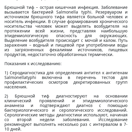
Брюшной тиф – острая кишечная инфекция. Заболевание
вызывается бактерией Salmonella typhi. Резервуаром и
источником брюшного тифа является больной человек и
носитель инфекции. В случае формирования хронического
носительства человек может выделять возбудителя на
протяжении всей жизни, представляя наибольшую
эпидемиологическую опасность для окружающих.
Выделение возбудителя происходит с мочой и калом. Путь
заражения – водный и пищевой при употреблении воды
из загрязненных фекалиями источников, пищевых
продуктов, недостаточно обработанных термически.
Показания к исследованию:
1) Серодиагностика для определения антител к антигенам
Salmonellatyphi включена в перечень тестов для
профилактических осмотров декретированных групп
населения.
2) Брюшной тиф диагностируют на основании
клинический проявлений и эпидемиологического
анамнеза и подтверждают диагноз с помощью
бактериологического и серологического исследований.
Серологические методы диагностики используют, начиная
со второй недели заболевания. Исследование
рекомендуют выполнять несколько раз с интервалом в 7-
10 дней.