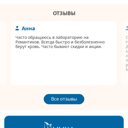
ОТЗЫВЫ
Анна
Часто обращаюсь в лабораторию на
Романтиков. Всегда быстро и безболезненно
берут кровь. Часто бывают скидки и акции.
Д
к
п
р
Все отзывы