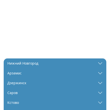
Нижний Новгород
Арзамас
Дзержинск
Саров
Кстово