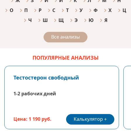
Ж
З
И
Й
К
Л
М
Н
О
П
Р
С
Т
У
Ф
Х
Ц
Ч
Ш
Щ
Э
Ю
Я
Все анализы
ПОПУЛЯРНЫЕ АНАЛИЗЫ
Тестостерон свободный
1-2 рабочих дней
Калькулятор
Цена: 1 190 руб.