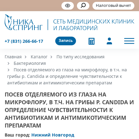
Налоговый вычет
Запись
+7 (831) 266-66-17
Главная
Каталог
По типу исследования
Бактериология
Посев отделяемого из глаза на микрофлору, в т.ч. на
грибы р. Candida и определение чувствительности к
антибиотикам и антимикотическим препаратам
ПОСЕВ ОТДЕЛЯЕМОГО ИЗ ГЛАЗА НА
МИКРОФЛОРУ, В Т.Ч. НА ГРИБЫ Р. CANDIDA И
ОПРЕДЕЛЕНИЕ ЧУВСТВИТЕЛЬНОСТИ К
АНТИБИОТИКАМ И АНТИМИКОТИЧЕСКИМ
ПРЕПАРАТАМ
Ваш город:
Нижний Новгород