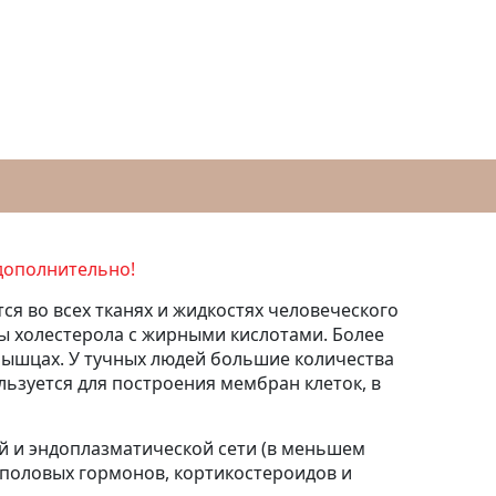
дополнительно!
я во всех тканях и жидкостях человеческого
пы холестерола с жирными кислотами. Более
мышцах. У тучных людей большие количества
ьзуется для построения мембран клеток, в
й и эндоплазматической сети (в меньшем
, половых гормонов, кортикостероидов и