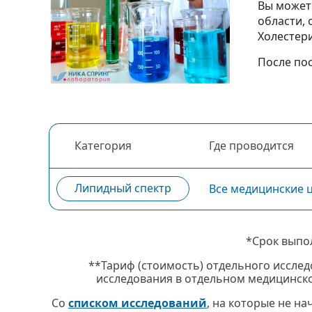
Вы может
области,
Холестер
После по
Категория
Где проводится
Липидный спектр
Все медицинские 
*Срок выпо
**Тариф (стоимость) отдельного исслед
исследования в отдельном медицинско
Со
списком исследований
, на которые не н