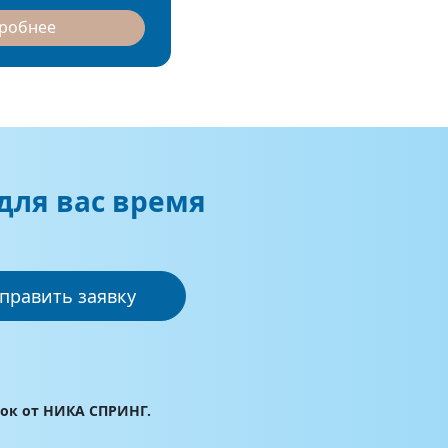
дробнее
для вас время
править заявку
лок от НИКА СПРИНГ.