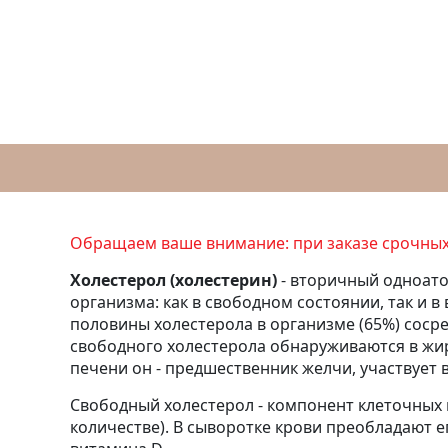
Обращаем ваше внимание: при заказе срочных 
Холестерол (холестерин)
- вторичный одноато
организма: как в свободном состоянии, так и 
половины холестерола в организме (65%) соср
свободного холестерола обнаруживаются в жир
печени он - предшественник желчи, участвует 
Свободный холестерол - компонент клеточных
количестве). В сыворотке крови преобладают е