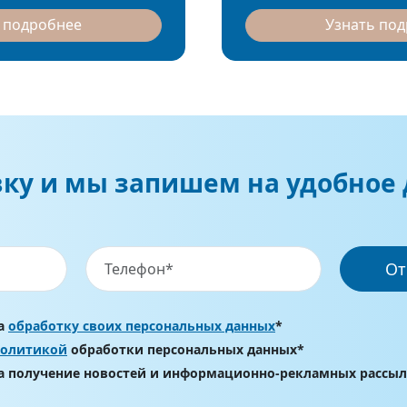
 подробнее
Узнать по
вку и мы запишем на удобное 
От
на
обработку своих персональных данных
*
политикой
обработки персональных данных*
на получение новостей и информационно-рекламных рассы