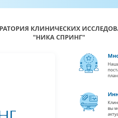
РАТОРИЯ КЛИНИЧЕСКИХ ИССЛЕДО
"НИКА СПРИНГ"
Мно
Наши
пост
план
Инн
Клин
вы м
акту