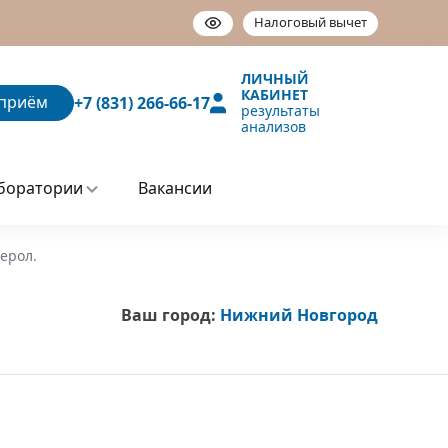
Налоговый вычет
ЛИЧНЫЙ
КАБИНЕТ
приём
+7 (831) 266-66-17
результаты
анализов
боратории
Вакансии
ерол.
Ваш город:
Нижний Новгород