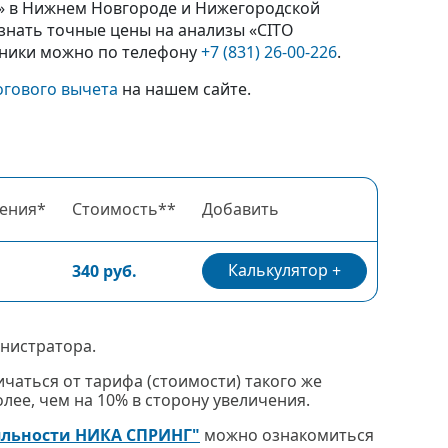
.» в Нижнем Новгороде и Нижегородской
знать точные цены на анализы «CITO
иники можно по телефону
+7 (831) 26-00-226
.
огового вычета
на нашем сайте.
ения*
Стоимость**
Добавить
Калькулятор
340 руб.
нистратора.
чаться от тарифа (стоимости) такого же
ее, чем на 10% в сторону увеличения.
яльности НИКА СПРИНГ"
можно ознакомиться