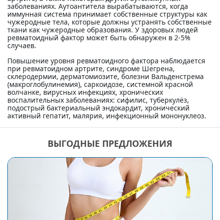
заболеваниях. Аутоантитела вырабатываются, когда
иммунная система принимает собственные структуры как
чужеродные тела, которые должны устранять собственные
ткани как чужеродные образования. У здоровых людей
ревматоидный фактор может быть обнаружен в 2-5%
случаев.
Повышение уровня ревматоидного фактора наблюдается
при ревматоидном артрите, синдроме Шегрена,
склеродермии, дерматомиозите, болезни Вальденстрема
(макроглобулинемия), саркоидозе, системной красной
волчанке, вирусных инфекциях, хронических
воспалительных заболеваниях: сифилис, туберкулёз,
подострый бактериальный эндокардит, хронический
активный гепатит, малярия, инфекционный мононуклеоз.
ВЫГОДНЫЕ ПРЕДЛОЖЕНИЯ