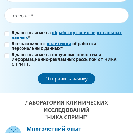
Я даю согласие на
обработку своих персональных
данных
*
Я ознакомлен с
политикой
обработки
персональных данных*
Я даю согласие на получение новостей и
информационно-рекламных рассылок от НИКА
СПРИНГ.
Отправить заявку
ЛАБОРАТОРИЯ КЛИНИЧЕСКИХ
ИССЛЕДОВАНИЙ
"НИКА СПРИНГ"
Многолетний опыт