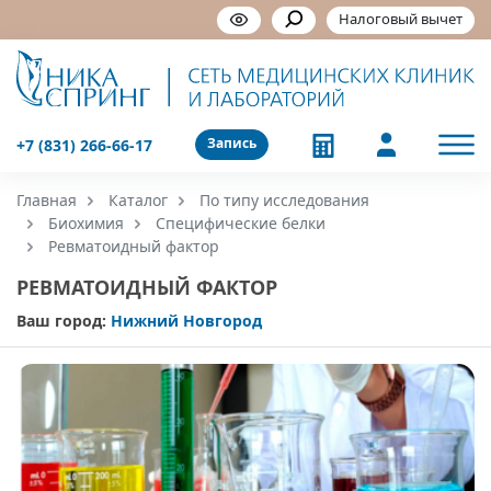
Налоговый вычет
Запись
+7 (831) 266-66-17
Главная
Каталог
По типу исследования
Биохимия
Специфические белки
Ревматоидный фактор
РЕВМАТОИДНЫЙ ФАКТОР
Ваш город:
Нижний Новгород