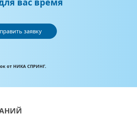
для вас время
править заявку
лок от НИКА СПРИНГ.
ВАНИЙ