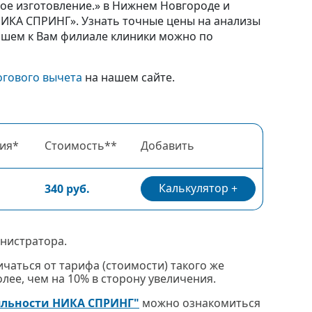
ное изготовление.» в Нижнем Новгороде и
ИКА СПРИНГ». Узнать точные цены на анализы
айшем к Вам филиале клиники можно по
огового вычета
на нашем сайте.
ия*
Стоимость**
Добавить
Калькулятор
340 руб.
нистратора.
чаться от тарифа (стоимости) такого же
ее, чем на 10% в сторону увеличения.
яльности НИКА СПРИНГ"
можно ознакомиться