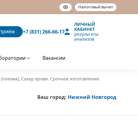
Налоговый вычет
ЛИЧНЫЙ
КАБИНЕТ
приём
+7 (831) 266-66-17
результаты
анализов
боратории
Вакансии
 (плазма), Сахар крови. Срочное изготовление.
Ваш город:
Нижний Новгород