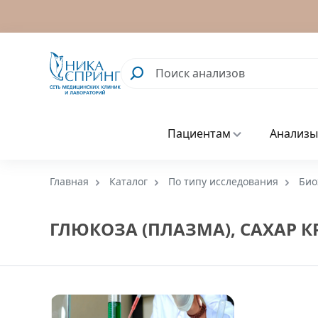
Пациентам
Анализы
Главная
Каталог
По типу исследования
Био
ГЛЮКОЗА (ПЛАЗМА), САХАР К