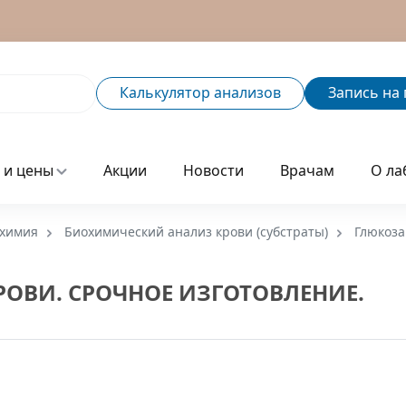
Калькулятор
анализов
Запись
на 
 и цены
Акции
Новости
Врачам
О ла
химия
Биохимический анализ крови (субстраты)
Глюкоза
РОВИ. СРОЧНОЕ ИЗГОТОВЛЕНИЕ.