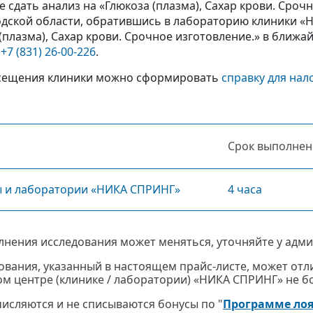
 сдать анализ на «Глюкоза (плазма), Сахар крови. Сроч
дской области, обратившись в лабораторию клиники «Н
(плазма), Сахар крови. Срочное изготовление.» в ближ
у
+7 (831) 26-00-226
.
сещения клиники можно сформировать
справку для нал
Срок выполнен
ы и лаборатории «НИКА СПРИНГ»
4 часа
лнения исследования может меняться, уточняйте у адми
ования, указанный в настоящем прайс-листе, может отли
м центре (клинике / лаборатории) «НИКА СПРИНГ» не бол
ачисляются и не списываются бонусы по "
Программе ло