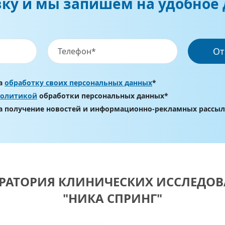
вку и мы запишем на удобное 
От
на
обработку своих персональных данных
*
политикой
обработки персональных данных*
на получение новостей и информационно-рекламных рассы
РАТОРИЯ КЛИНИЧЕСКИХ ИССЛЕДО
"НИКА СПРИНГ"