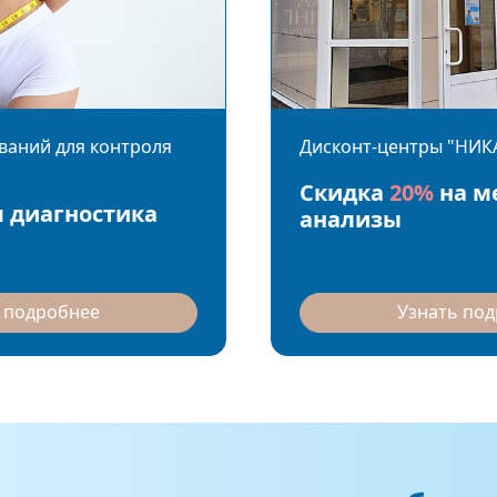
ваний для контроля
Дисконт-центры "НИК
Скидка
20%
на м
 диагностика
анализы
 подробнее
Узнать по