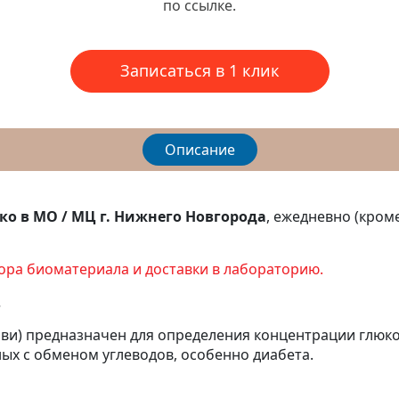
по ссылке.
Записаться в 1 клик
Описание
о в МО / МЦ г. Нижнего Новгорода
, ежедневно (кром
бора биоматериала и доставки в лабораторию.
.
ови) предназначен для определения концентрации глюко
ных с обменом углеводов, особенно диабета.