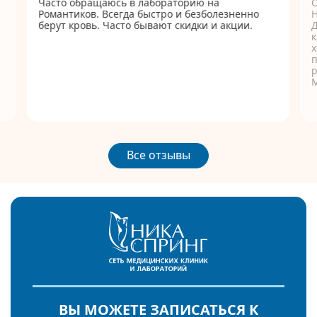
Часто обращаюсь в лабораторию на
Романтиков. Всегда быстро и безболезненно
берут кровь. Часто бывают скидки и акции.
Д
к
п
р
Все отзывы
ВЫ МОЖЕТЕ ЗАПИСАТЬСЯ К