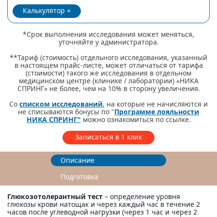
Калькулятор
*Срок выполнения исследования может меняться,
уточняйте у администратора.
**Тариф (стоимость) отдельного исследования, указанный
в настоящем прайс-листе, может отличаться от тарифа
(стоимости) такого же исследования в отдельном
медицинском центре (клинике / лаборатории) «НИКА
СПРИНГ» не более, чем на 10% в сторону увеличения.
Со
списком исследований
, на которые не начисляются и
не списываются бонусы по "
Программе лояльности
НИКА СПРИНГ"
можно ознакомиться по ссылке.
Записаться в 1 клик
Описание
Подготовка
Глюкозотолерантный тест
– определение уровня
глюкозы крови натощак и через каждый час в течение 2
часов после углеводной нагрузки (через 1 час и через 2