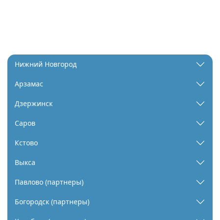
Нижний Новгород
Арзамас
Дзержинск
Саров
Кстово
Выкса
Павлово (партнеры)
Богородск (партнеры)