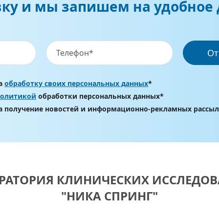
вку и мы запишем на удобное 
От
на
обработку своих персональных данных
*
политикой
обработки персональных данных*
на получение новостей и информационно-рекламных рассы
РАТОРИЯ КЛИНИЧЕСКИХ ИССЛЕДО
"НИКА СПРИНГ"