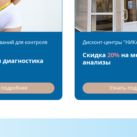
ваний для контроля
Дисконт-центры "НИК
Скидка
20%
на м
 диагностика
анализы
 подробнее
Узнать по