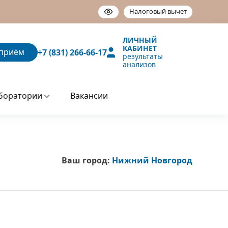
Налоговый вычет
ЛИЧНЫЙ
КАБИНЕТ
приём
+7 (831) 266-66-17
результаты
анализов
боратории
Вакансии
Ваш город:
Нижний Новгород