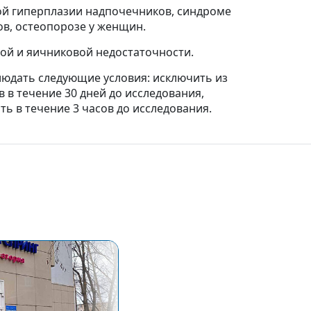
ой гиперплазии надпочечников, синдроме
ов, остеопорозе у женщин.
ой и яичниковой недостаточности.
людать следующие условия: исключить из
 в течение 30 дней до исследования,
ь в течение 3 часов до исследования.