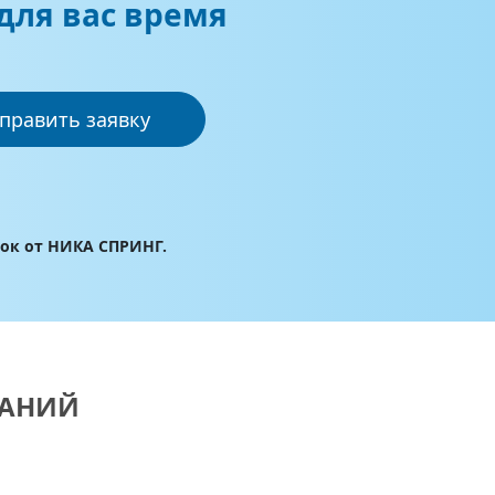
для вас время
править заявку
лок от НИКА СПРИНГ.
ВАНИЙ