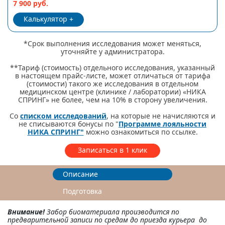
7 900 руб.
Калькулятор
*Срок выполнения исследования может меняться,
уточняйте у администратора.
**Тариф (стоимость) отдельного исследования, указанный
в настоящем прайс-листе, может отличаться от тарифа
(стоимости) такого же исследования в отдельном
медицинском центре (клинике / лаборатории) «НИКА
СПРИНГ» не более, чем на 10% в сторону увеличения.
Со
списком исследований
, на которые не начисляются и
не списываются бонусы по "
Программе лояльности
НИКА СПРИНГ"
можно ознакомиться по ссылке.
Записаться в 1 клик
Описание
Подготовка
Внимание!
Забор биоматериала производится по
предварительной записи по средам до приезда курьера до