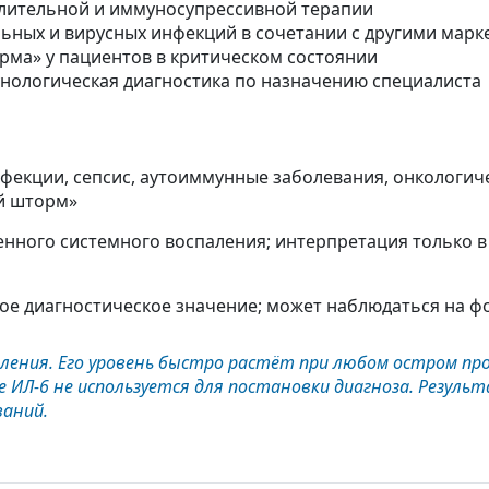
лительной и иммуносупрессивной терапии
ных и вирусных инфекций в сочетании с другими марк
рма» у пациентов в критическом состоянии
нологическая диагностика по назначению специалиста
нфекции, сепсис, аутоиммунные заболевания, онкологич
й шторм»
енного системного воспаления; интерпретация только в
ное диагностическое значение; может наблюдаться на 
аления. Его уровень быстро растёт при любом остром пр
е ИЛ-6 не используется для постановки диагноза. Резул
ваний.