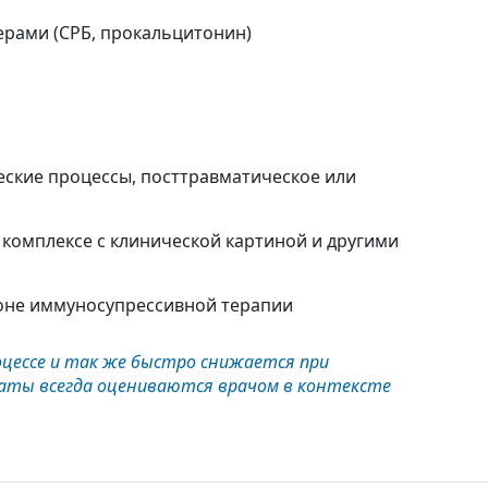
ерами (СРБ, прокальцитонин)
еские процессы, посттравматическое или
 комплексе с клинической картиной и другими
фоне иммуносупрессивной терапии
оцессе и так же быстро снижается при
ьтаты всегда оцениваются врачом в контексте