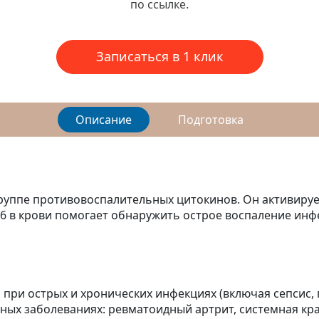
по ссылке.
Записаться в 1 клик
Описание
Подготовка
руппе противовоспалительных цитокинов. Он активирует
6 в крови помогает обнаружить острое воспаление ин
при острых и хронических инфекциях (включая сепсис,
ых заболеваниях: ревматоидный артрит, системная кра