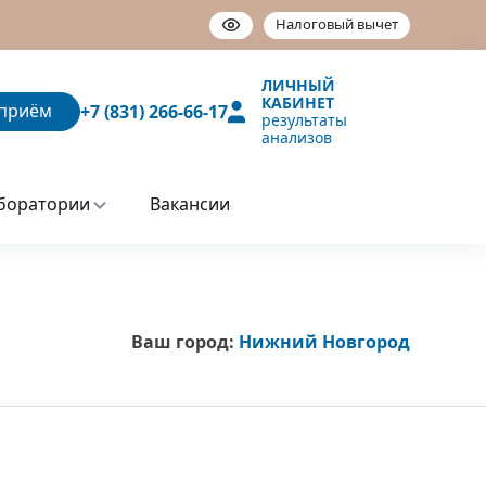
Налоговый вычет
ЛИЧНЫЙ
КАБИНЕТ
приём
+7 (831) 266-66-17
результаты
анализов
боратории
Вакансии
Ваш город:
Нижний Новгород