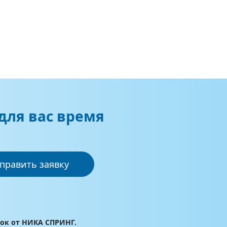
для вас время
править заявку
лок от НИКА СПРИНГ.