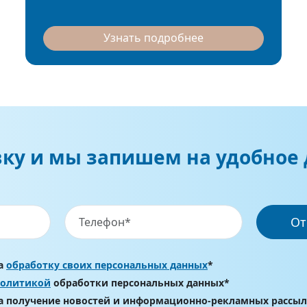
Узнать подробнее
вку и мы запишем на удобное 
От
на
обработку своих персональных данных
*
политикой
обработки персональных данных*
на получение новостей и информационно-рекламных рассы