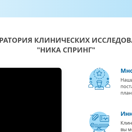
РАТОРИЯ КЛИНИЧЕСКИХ ИССЛЕДО
"НИКА СПРИНГ"
Мно
Наши
пост
план
Инн
Клин
вы м