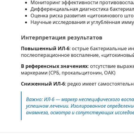
Мониторинг эффективности противовоспа
Дифференциальная диагностика бактериаль
Оценка риска развития «цитокинового што
Научные исследования и углублённая имму
Интерпретация результатов
Повышенный ИЛ-6
: острые бактериальные и
послеоперационное воспаление, «цитокиновы
В референсных значениях
: отсутствие выраж
маркерами (СРБ, прокальцитонин, ОАК)
Сниженный ИЛ-6
: редко имеет самостоятель
Важно: ИЛ-6 — маркер неспецифического восп
успешном лечении. Изолированное определени
анамнеза, осмотра и сопутствующих исследо