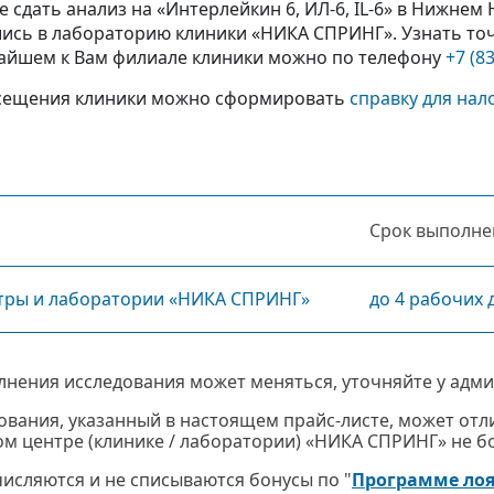
 сдать анализ на «Интерлейкин 6, ИЛ-6, IL-6» в Нижнем
сь в лабораторию клиники «НИКА СПРИНГ». Узнать точн
жайшем к Вам филиале клиники можно по телефону
+7 (8
сещения клиники можно сформировать
справку для нал
Срок выполне
тры и лаборатории «НИКА СПРИНГ»
до 4 рабочих 
лнения исследования может меняться, уточняйте у адми
ования, указанный в настоящем прайс-листе, может отли
м центре (клинике / лаборатории) «НИКА СПРИНГ» не бол
ачисляются и не списываются бонусы по "
Программе ло