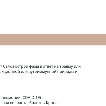
 белки острой фазы в ответ на травму или
фекционной или аутоиммунной природы и
 пневмонии, COVID-19)
сная волчанка, болезнь Крона