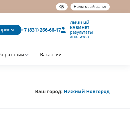
Налоговый вычет
ЛИЧНЫЙ
КАБИНЕТ
приём
+7 (831) 266-66-17
результаты
анализов
боратории
Вакансии
Ваш город:
Нижний Новгород