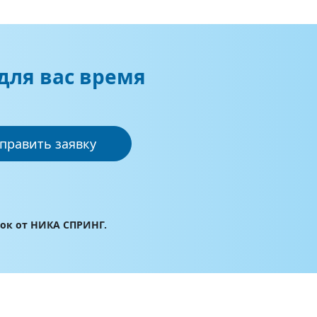
для вас время
править заявку
лок от НИКА СПРИНГ.