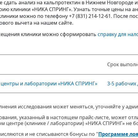
е сдать анализ на кальпротектин в Нижнем Новгороде 
рию клиники «НИКА СПРИНГ». Узнать точные цены на а
клиники можно по телефону +7 (831) 214-12-61. После 
ового вычета на нашем сайте.
сещения клиники можно сформировать
справку для нал
Срок выпол
 центры и лаборатории «НИКА СПРИНГ»
3-5 рабочих
лнения исследования может меняться, уточняйте у адми
ования, указанный в настоящем прайс-листе, может отли
м центре (клинике / лаборатории) «НИКА СПРИНГ» не бол
ачисляются и не списываются бонусы по "
Программе ло