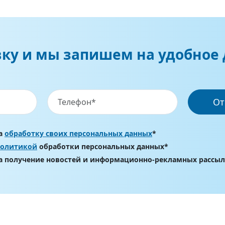
вку и мы запишем на удобное 
От
на
обработку своих персональных данных
*
политикой
обработки персональных данных*
на получение новостей и информационно-рекламных рассы