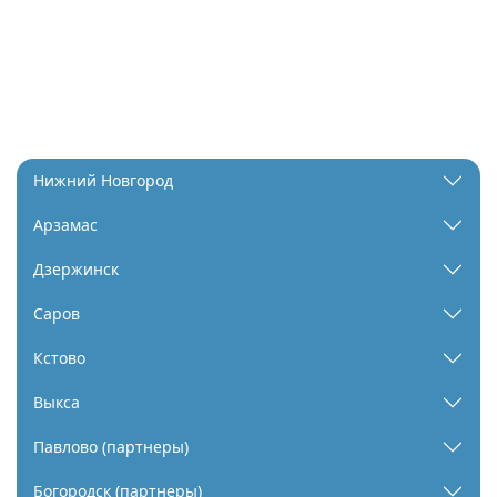
Нижний Новгород
Арзамас
Дзержинск
Саров
Кстово
Выкса
Павлово (партнеры)
Богородск (партнеры)