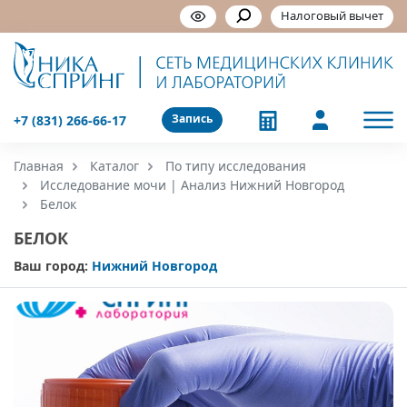
Налоговый вычет
Запись
+7 (831) 266-66-17
Главная
Каталог
По типу исследования
Исследование мочи | Анализ Нижний Новгород
Белок
БЕЛОК
Ваш город:
Нижний Новгород