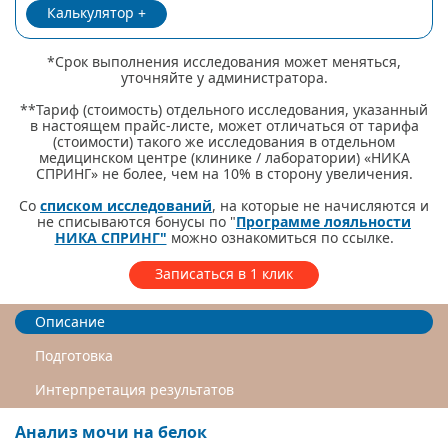
Калькулятор
*Срок выполнения исследования может меняться,
уточняйте у администратора.
**Тариф (стоимость) отдельного исследования, указанный
в настоящем прайс-листе, может отличаться от тарифа
(стоимости) такого же исследования в отдельном
медицинском центре (клинике / лаборатории) «НИКА
СПРИНГ» не более, чем на 10% в сторону увеличения.
Со
списком исследований
, на которые не начисляются и
не списываются бонусы по "
Программе лояльности
НИКА СПРИНГ"
можно ознакомиться по ссылке.
Записаться в 1 клик
Описание
Подготовка
Интерпретация результатов
Анализ мочи на белок