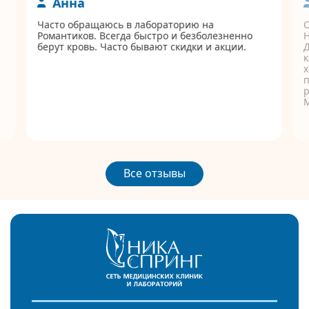
Анна
Часто обращаюсь в лабораторию на
Романтиков. Всегда быстро и безболезненно
берут кровь. Часто бывают скидки и акции.
Д
к
п
р
Все отзывы