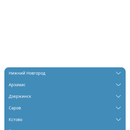
Нижний Новгород
Арзамас
Дзержинск
Саров
Кстово