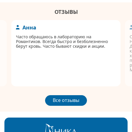
ОТЗЫВЫ
Анна
Часто обращаюсь в лабораторию на
Романтиков. Всегда быстро и безболезненно
берут кровь. Часто бывают скидки и акции.
Д
к
п
р
Все отзывы