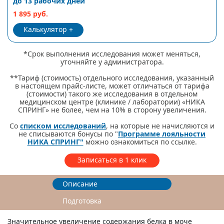
до 13 рабочих дней
1 895 руб.
Калькулятор
*Срок выполнения исследования может меняться,
уточняйте у администратора.
**Тариф (стоимость) отдельного исследования, указанный
в настоящем прайс-листе, может отличаться от тарифа
(стоимости) такого же исследования в отдельном
медицинском центре (клинике / лаборатории) «НИКА
СПРИНГ» не более, чем на 10% в сторону увеличения.
Со
списком исследований
, на которые не начисляются и
не списываются бонусы по "
Программе лояльности
НИКА СПРИНГ"
можно ознакомиться по ссылке.
Записаться в 1 клик
Описание
Подготовка
Значительное увеличение содержания белка в моче