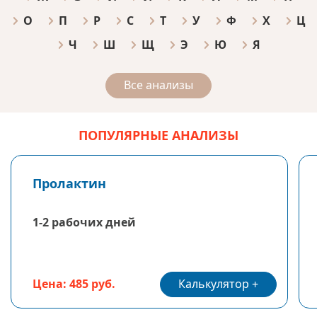
О
П
Р
С
Т
У
Ф
Х
Ц
Ч
Ш
Щ
Э
Ю
Я
Все анализы
ПОПУЛЯРНЫЕ АНАЛИЗЫ
Пролактин
1-2 рабочих дней
Калькулятор
Цена: 485 руб.