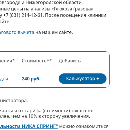
Новгороде и Нижегородской области,
ные цены на анализы «Глюкоза (разовая
+7 (831) 214-12-61. После посещения клиники
айте.
огового вычета
на нашем сайте.
нения*
Стоимость**
Добавить
Калькулятор
 дня
240 руб.
нистратора.
чаться от тарифа (стоимости) такого же
ее, чем на 10% в сторону увеличения.
яльности НИКА СПРИНГ"
можно ознакомиться