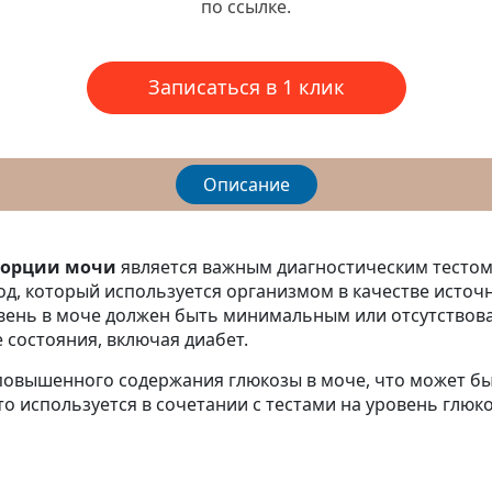
по ссылке.
Записаться в 1 клик
Описание
порции мочи
является важным диагностическим тестом
од, который используется организмом в качестве источ
овень в моче должен быть минимальным или отсутствова
 состояния, включая диабет.
повышенного содержания глюкозы в моче, что может б
то используется в сочетании с тестами на уровень глюк