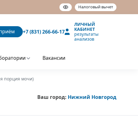
Налоговый вычет
ЛИЧНЫЙ
КАБИНЕТ
приём
+7 (831) 266-66-17
результаты
анализов
боратории
Вакансии
ая порция мочи)
Ваш город:
Нижний Новгород