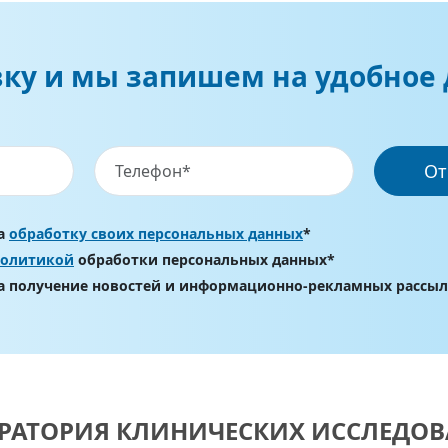
вку и мы запишем на удобное 
От
на
обработку своих персональных данных
*
политикой
обработки персональных данных*
на получение новостей и информационно-рекламных рассы
РАТОРИЯ КЛИНИЧЕСКИХ ИССЛЕДО