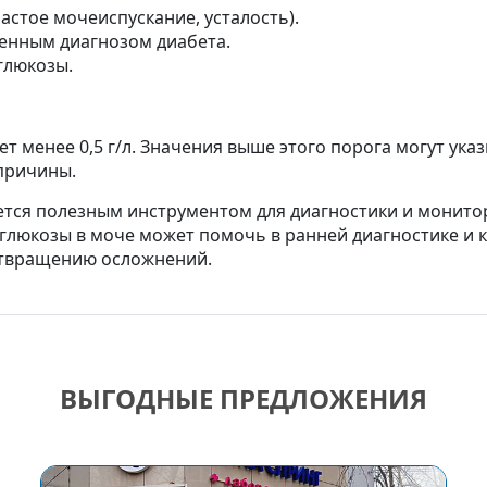
астое мочеиспускание, усталость).
ленным диагнозом диабета.
глюкозы.
 менее 0,5 г/л. Значения выше этого порога могут ука
причины.
яется полезным инструментом для диагностики и монито
глюкозы в моче может помочь в ранней диагностике и к
отвращению осложнений.
ВЫГОДНЫЕ ПРЕДЛОЖЕНИЯ