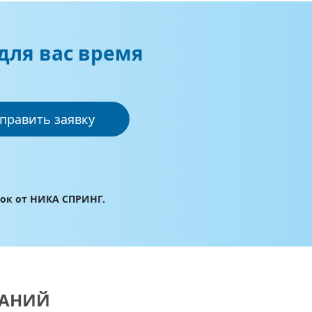
для вас время
править заявку
лок от НИКА СПРИНГ.
ВАНИЙ