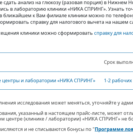
 сдать анализ на глюкозу (разовая порция) в Нижнем 
ись в лабораторию клиники «НИКА СПРИНГ». Узнать точ
в ближайшем к Вам филиале клиники можно по телефону 
ормировать справку для налогового вычета на нашем с
сещения клиники можно сформировать
справку для нал
Срок выпол
е центры и лаборатории «НИКА СПРИНГ»
1-2 рабочих
лнения исследования может меняться, уточняйте у адми
ования, указанный в настоящем прайс-листе, может отли
м центре (клинике / лаборатории) «НИКА СПРИНГ» не бол
ачисляются и не списываются бонусы по "
Программе ло