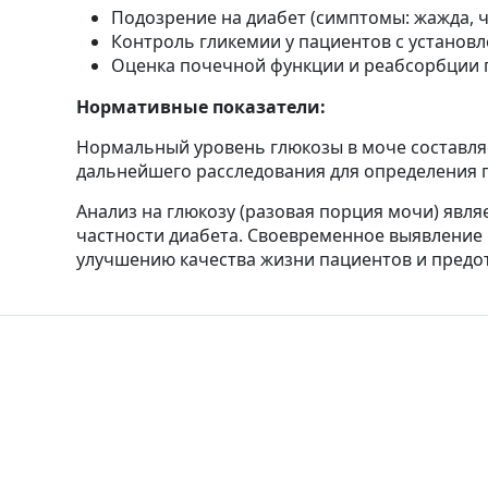
Подозрение на диабет (симптомы: жажда, ч
Контроль гликемии у пациентов с установ
Оценка почечной функции и реабсорбции 
Нормативные показатели:
Нормальный уровень глюкозы в моче составляет
дальнейшего расследования для определения 
Анализ на глюкозу (разовая порция мочи) явл
частности диабета. Своевременное выявление 
улучшению качества жизни пациентов и пред