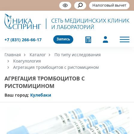
Налоговый вычет
Запись
+7 (831) 266-66-17
Главная
Каталог
По типу исследования
Коагулология
Агрегация тромбоцитов с ристомицином
АГРЕГАЦИЯ ТРОМБОЦИТОВ С
РИСТОМИЦИНОМ
Ваш город:
Кулебаки