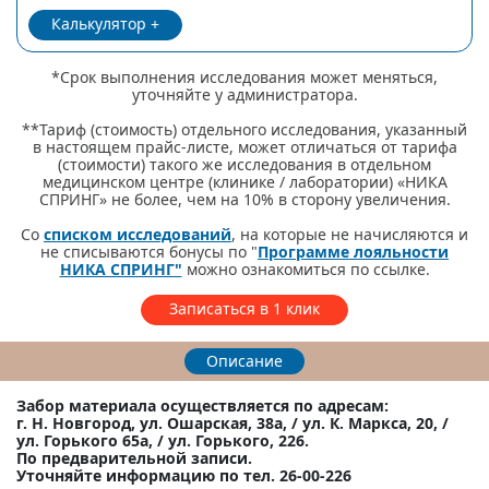
Калькулятор
*Срок выполнения исследования может меняться,
уточняйте у администратора.
**Тариф (стоимость) отдельного исследования, указанный
в настоящем прайс-листе, может отличаться от тарифа
(стоимости) такого же исследования в отдельном
медицинском центре (клинике / лаборатории) «НИКА
СПРИНГ» не более, чем на 10% в сторону увеличения.
Со
списком исследований
, на которые не начисляются и
не списываются бонусы по "
Программе лояльности
НИКА СПРИНГ"
можно ознакомиться по ссылке.
Записаться в 1 клик
Описание
Забор материала осуществляется по адресам:
г. Н. Новгород, ул. Ошарская, 38а, / ул. К. Маркса, 20, /
ул. Горького 65а, / ул. Горького, 226.
По предварительной записи.
Уточняйте информацию по тел. 26-00-226