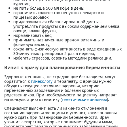
курение;
не пить больше 500 мл кофе в день;
ограничить количество ненужных лекарств и
пищевых добавок;
придерживаться сбалансированной диеты –
употреблять продукты с высоким содержанием белка,
овощи, злаки, фрукты;
нормализовать вес;
принимать назначенные врачом витамины и
фолиевую кислоту;
сохранять физическую активность в виде ежедневных
30-минутных тренировок 5 раз в неделю;
избегать стрессов, освоить методики релаксации.
Визит к врачу для планирования беременности
Здоровые женщины, не страдающие бесплодием, могут
обратиться к
гинекологу
и терапевту. С врачом нужно
обсудить текущее состояние здоровья, историю
перенесенных заболеваний и болезни кровных
родственников. При необходимости пациентку направят
на консультацию к генетику (
генетические анализы
).
Специалист выяснит, есть ли какие-то отклонения в
состоянии здоровья женщины и уточнит, какие анализы
нужно сдать при планировании беременности. Врач
уточнит лекарства, которые принимает будущая мама,
скорректирует терапию хронических заболеваний таким