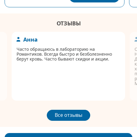
ОТЗЫВЫ
Анна
Часто обращаюсь в лабораторию на
Романтиков. Всегда быстро и безболезненно
берут кровь. Часто бывают скидки и акции.
Д
к
п
р
Все отзывы