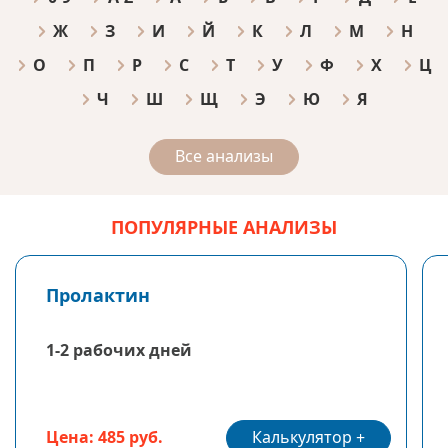
Ж
З
И
Й
К
Л
М
Н
О
П
Р
С
Т
У
Ф
Х
Ц
Ч
Ш
Щ
Э
Ю
Я
Все анализы
ПОПУЛЯРНЫЕ АНАЛИЗЫ
Пролактин
1-2 рабочих дней
Калькулятор
Цена: 485 руб.