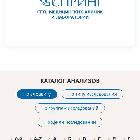
КАТАЛОГ АНАЛИЗОВ
По алфавиту
По типу исследования
По группам исследований
Профили исследований
0-9
A-Z
А
Б
В
Г
Д
Е