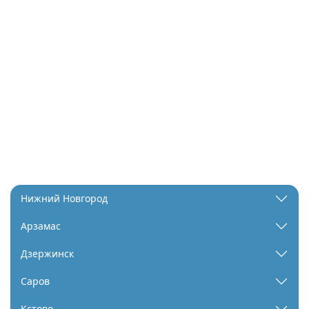
Нижний Новгород
Арзамас
Дзержинск
Саров
Кстово