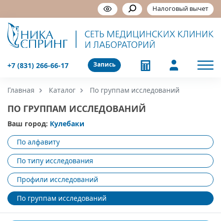
Налоговый вычет
Запись
+7 (831) 266-66-17
Главная
Каталог
По группам исследований
ПО ГРУППАМ ИССЛЕДОВАНИЙ
Ваш город:
Кулебаки
По алфавиту
По типу исследования
Профили исследований
По группам исследований