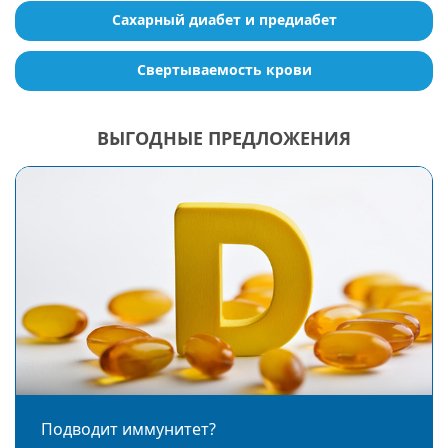
Сахарный диабет и предиабет
Свертываемость крови
ВЫГОДНЫЕ ПРЕДЛОЖЕНИЯ
Подводит иммунитет?