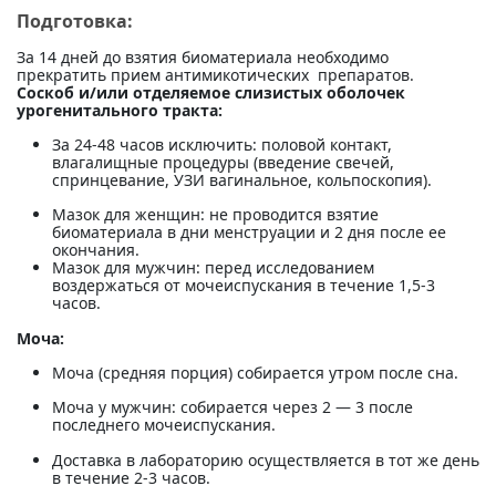
Подготовка:
За 14 дней до взятия биоматериала необходимо
прекратить прием антимикотических препаратов.
Соскоб и/или отделяемое слизистых оболочек
урогенитального тракта:
За 24-48 часов исключить: половой контакт,
влагалищные процедуры (введение свечей,
спринцевание, УЗИ вагинальное, кольпоскопия).
Мазок для женщин: не проводится взятие
биоматериала в дни менструации и 2 дня после ее
окончания.
Мазок для мужчин: перед исследованием
воздержаться от мочеиспускания в течение 1,5-3
часов.
Моча:
Моча (средняя порция) собирается утром после сна.
Моча у мужчин: собирается через 2 — 3 после
последнего мочеиспускания.
Доставка в лабораторию осуществляется в тот же день
в течение 2-3 часов.