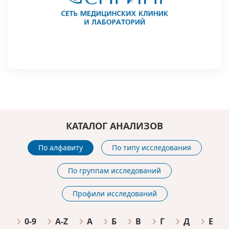
КАТАЛОГ АНАЛИЗОВ
По алфавиту
По типу исследования
По группам исследований
Профили исследований
0-9
A-Z
А
Б
В
Г
Д
Е