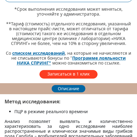
*Срок выполнения исследования может меняться,
уточняйте у администратора.
**Тариф (стоимость) отдельного исследования, указанный
в настоящем прайс-листе, может отличаться от тарифа
(стоимости) такого же исследования в отдельном
медицинском центре (клинике / лаборатории) «НИКА
СПРИНГ» не более, чем на 10% в сторону увеличения.
Со
списком исследований
, на которые не начисляются и
не списываются бонусы по "
Программе лояльности
НИКА СПРИНГ"
можно ознакомиться по ссылке.
Записаться в 1 клик
Описание
Метод исследования:
ПЦР в режиме реального времени
Анализ позволяет выявлять и количественно
характеризовать за одно исследование наиболее
распространенные и клинически значимые виды грибков
рода Candida – возбудителей воспалительных заболеваний