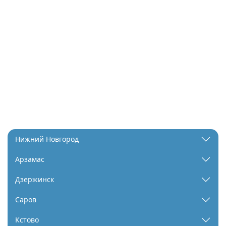
Нижний Новгород
Арзамас
Дзержинск
Саров
Кстово