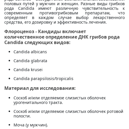
половых путей у мужчин и женщин. Разные виды грибков
рода Candida имеют различную чувствительность к
современным противогрибковым препаратам, что
определяет в каждом случае выбор лекарственного
средства, его дозировку и эффективность лечения.
Флороценоз - Кандиды включает
количественное определение ДНК грибов рода
Candida следующих видов:
Candida albicans
Candida glabrata
Candida krusei
Candida parapsilosis/tropicalis
Материал для исследования:
Соскоб и/или отделяемое слизистых оболочек
урогенитального тракта.
Соскоб и/или отделяемое слизистых оболочек ротовой
полости.
Моча (у мужчин).