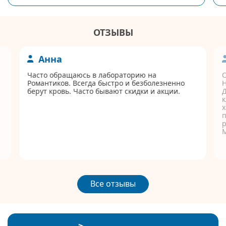
ОТЗЫВЫ
Анна
Часто обращаюсь в лабораторию на
Романтиков. Всегда быстро и безболезненно
берут кровь. Часто бывают скидки и акции.
Д
к
п
р
Все отзывы