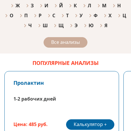
Ж
З
И
Й
К
Л
М
Н
О
П
Р
С
Т
У
Ф
Х
Ц
Ч
Ш
Щ
Э
Ю
Я
Все анализы
ПОПУЛЯРНЫЕ АНАЛИЗЫ
Пролактин
1-2 рабочих дней
Калькулятор
Цена: 485 руб.