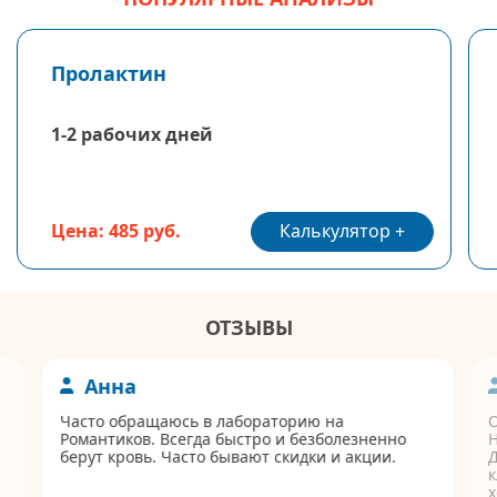
Пролактин
1-2 рабочих дней
Калькулятор
Цена: 485 руб.
ОТЗЫВЫ
Анна
Часто обращаюсь в лабораторию на
Романтиков. Всегда быстро и безболезненно
берут кровь. Часто бывают скидки и акции.
Д
к