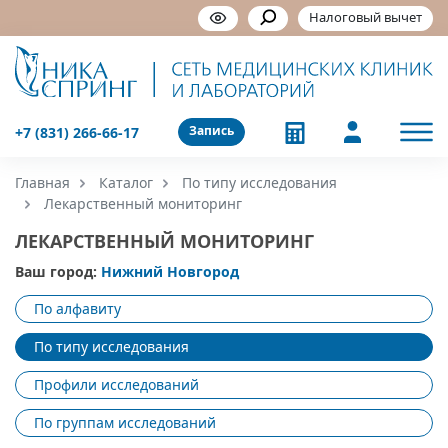
Налоговый вычет
Запись
+7 (831) 266-66-17
Главная
Каталог
По типу исследования
Лекарственный мониторинг
ЛЕКАРСТВЕННЫЙ МОНИТОРИНГ
Ваш город:
Нижний Новгород
По алфавиту
По типу исследования
Профили исследований
По группам исследований