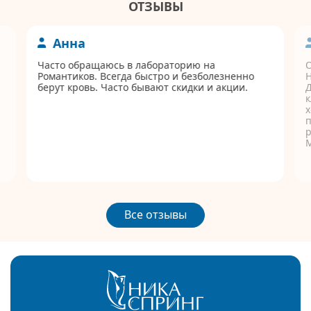
ОТЗЫВЫ
Анна
Часто обращаюсь в лабораторию на
Романтиков. Всегда быстро и безболезненно
берут кровь. Часто бывают скидки и акции.
Д
к
п
р
Все отзывы