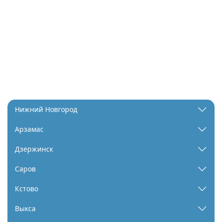
Нижний Новгород
Арзамас
Дзержинск
Саров
Кстово
Выкса